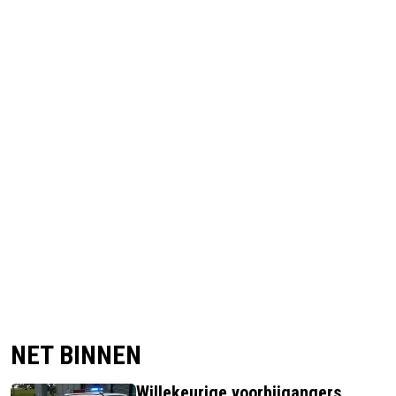
NET BINNEN
Willekeurige voorbijgangers