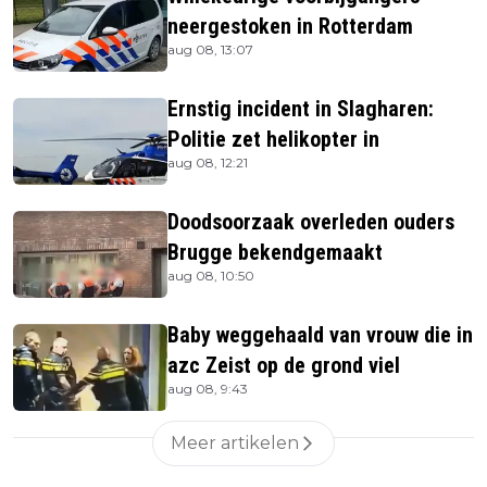
neergestoken in Rotterdam
aug 08, 13:07
Ernstig incident in Slagharen:
Politie zet helikopter in
aug 08, 12:21
Doodsoorzaak overleden ouders
Brugge bekendgemaakt
aug 08, 10:50
Baby weggehaald van vrouw die in
azc Zeist op de grond viel
aug 08, 9:43
Meer artikelen