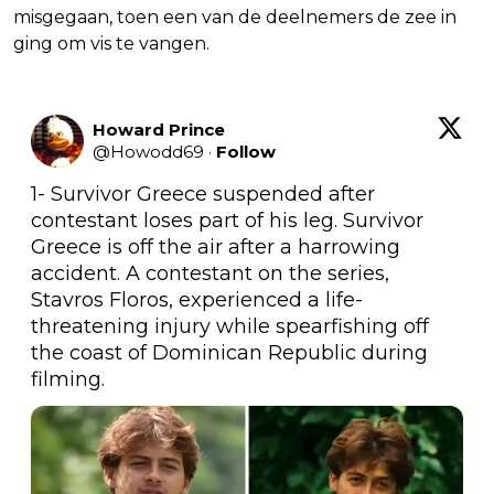
misgegaan, toen een van de deelnemers de zee in
ging om vis te vangen.
Howard Prince
@
Howodd69
·
Follow
1- Survivor Greece suspended after 
contestant loses part of his leg. Survivor 
Greece is off the air after a harrowing 
accident. A contestant on the series, 
Stavros Floros, experienced a life-
threatening injury while spearfishing off 
the coast of Dominican Republic during 
filming.