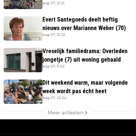
aug 07, 21:31
Evert Santegoeds deelt heftig
nieuws over Marianne Weber (70)
aug 07, 12:22
Vreselijk familiedrama: Overleden
jongetje (7) uit woning gehaald
aug 07, 11:42
Dit weekend warm, maar volgende
week wordt pas écht heet
aug 07, 22:24
Meer artikelen