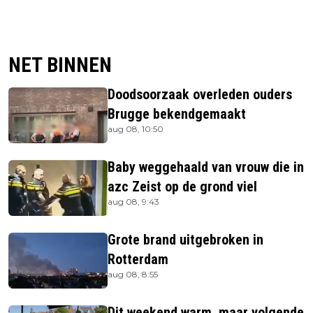
NET BINNEN
Doodsoorzaak overleden ouders
Brugge bekendgemaakt
aug 08, 10:50
Baby weggehaald van vrouw die in
azc Zeist op de grond viel
aug 08, 9:43
Grote brand uitgebroken in
Rotterdam
aug 08, 8:55
Dit weekend warm, maar volgende