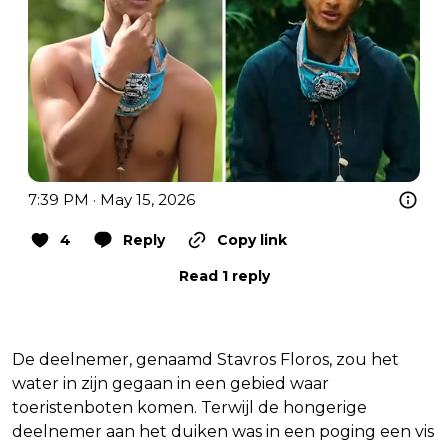
7:39 PM · May 15, 2026
4
Reply
Copy link
Read 1 reply
De deelnemer, genaamd Stavros Floros, zou het
water in zijn gegaan in een gebied waar
toeristenboten komen. Terwijl de hongerige
deelnemer aan het duiken was in een poging een vis