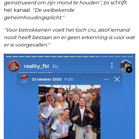
geinstrueerd om zijn mond te houden''
, zo schrijft
het kanaal.
''De welbekende
geheimhoudingsplicht.''
''Voor betrokkenen voelt het toch cru, alsof iemand
nooit heeft bestaan en er geen erkenning is voor wat
er is voorgevallen.''