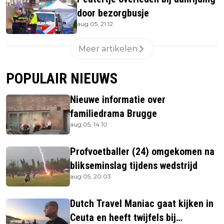
door bezorgbusje
aug 05, 21:12
Meer artikelen
POPULAIR NIEUWS
Nieuwe informatie over
familiedrama Brugge
aug 05, 14:10
Profvoetballer (24) omgekomen na
blikseminslag tijdens wedstrijd
aug 05, 20:03
Dutch Travel Maniac gaat kijken in
Ceuta en heeft twijfels bij