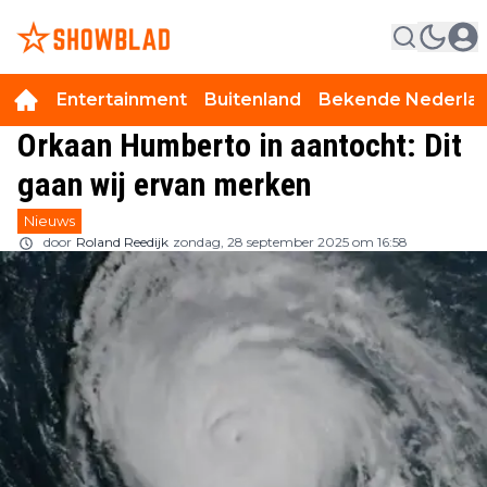
Entertainment
Buitenland
Bekende Nederla
Orkaan Humberto in aantocht: Dit
gaan wij ervan merken
Nieuws
door
Roland Reedijk
zondag, 28 september 2025 om 16:58