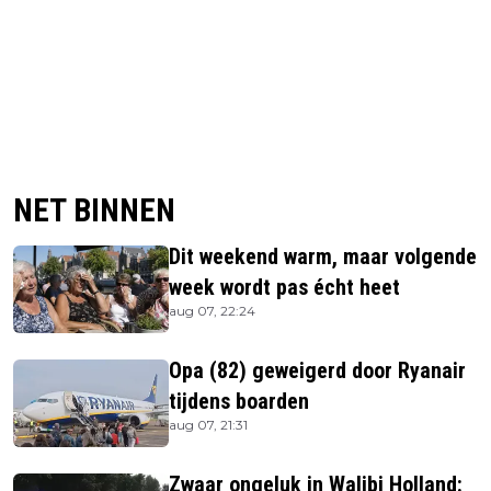
NET BINNEN
Dit weekend warm, maar volgende
week wordt pas écht heet
aug 07, 22:24
Opa (82) geweigerd door Ryanair
tijdens boarden
aug 07, 21:31
Zwaar ongeluk in Walibi Holland: