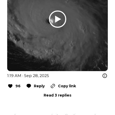
1:19 AM · Sep 28, 2025
96
Reply
Copy link
Read 3 replies