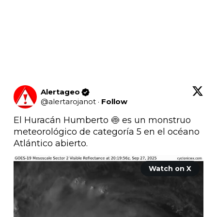
Alertageo
@
alertarojanot
·
Follow
El Huracán Humberto 🍥 es un monstruo 
meteorológico de categoría 5 en el océano 
Atlántico abierto. 
Watch on X