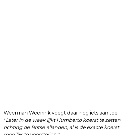
Weerman Weenink voegt daar nog iets aan toe:
''Later in de week lijkt Humberto koerst te zetten
richting de Britse eilanden, al is de exacte koerst
moeilijk te voorstellen.''