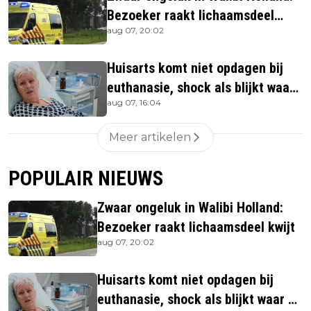
Bezoeker raakt lichaamsdeel
aug 07, 20:02
kwijt
Huisarts komt niet opdagen bij
euthanasie, shock als blijkt waar
aug 07, 16:04
ze is
Meer artikelen
POPULAIR NIEUWS
Zwaar ongeluk in Walibi Holland:
Bezoeker raakt lichaamsdeel kwijt
aug 07, 20:02
Huisarts komt niet opdagen bij
euthanasie, shock als blijkt waar ze