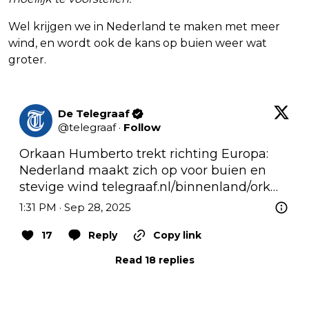
Wel krijgen we in Nederland te maken met meer
wind, en wordt ook de kans op buien weer wat
groter.
De Telegraaf
@
telegraaf
·
Follow
Orkaan Humberto trekt richting Europa: 
Nederland maakt zich op voor buien en 
stevige wind 
telegraaf.nl/binnenland/ork…
1:31 PM · Sep 28, 2025
17
Reply
Copy link
Read 18 replies