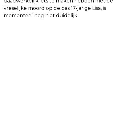
daadwerkelijk iets te maken hebben met de
vreselijke moord op de pas 17-jarige Lisa, is
momenteel nog niet duidelijk.