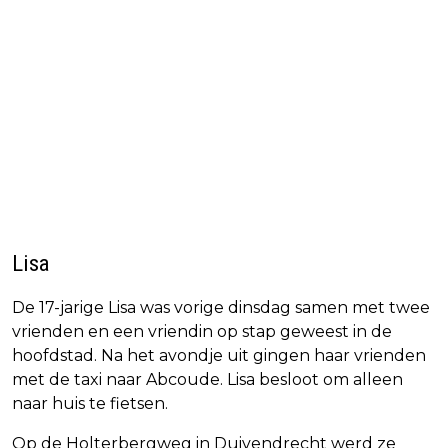
Lisa
De 17-jarige Lisa was vorige dinsdag samen met twee
vrienden en een vriendin op stap geweest in de
hoofdstad. Na het avondje uit gingen haar vrienden
met de taxi naar Abcoude. Lisa besloot om alleen
naar huis te fietsen.
Op de Holterbergweg in Duivendrecht werd ze