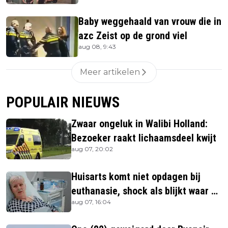
Baby weggehaald van vrouw die in
azc Zeist op de grond viel
aug 08, 9:43
Meer artikelen
POPULAIR NIEUWS
Zwaar ongeluk in Walibi Holland:
Bezoeker raakt lichaamsdeel kwijt
aug 07, 20:02
Huisarts komt niet opdagen bij
euthanasie, shock als blijkt waar ze
aug 07, 16:04
is