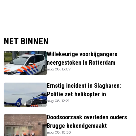
NET BINNEN
Willekeurige voorbijgangers
neergestoken in Rotterdam
aug 08, 13:07
Ernstig incident in Slagharen:
Politie zet helikopter in
aug 08, 12:21
Doodsoorzaak overleden ouders
Brugge bekendgemaakt
aug 08, 10:50