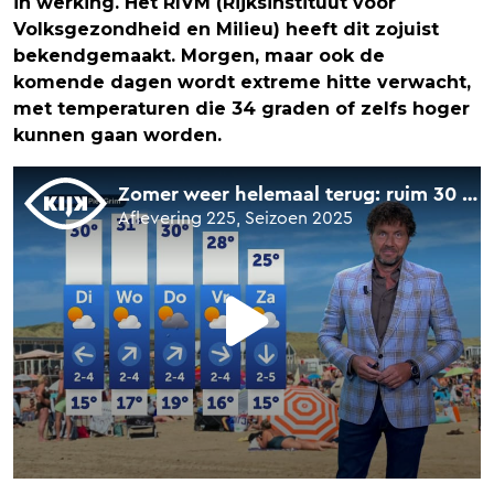
in werking. Het RIVM (Rijksinstituut voor
Volksgezondheid en Milieu) heeft dit zojuist
bekendgemaakt. Morgen, maar ook de
komende dagen wordt extreme hitte verwacht,
met temperaturen die 34 graden of zelfs hoger
kunnen gaan worden.