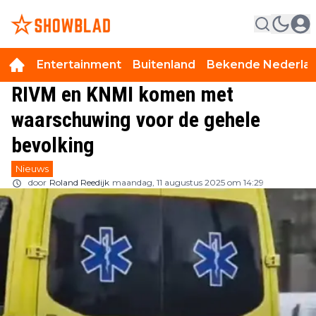
Entertainment
Buitenland
Bekende Nederla
RIVM en KNMI komen met
waarschuwing voor de gehele
bevolking
Nieuws
door
Roland Reedijk
maandag, 11 augustus 2025 om 14:29