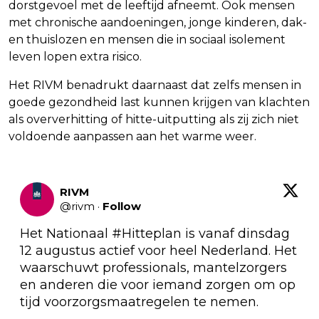
dorstgevoel met de leeftijd afneemt. Ook mensen
met chronische aandoeningen, jonge kinderen, dak-
en thuislozen en mensen die in sociaal isolement
leven lopen extra risico.
Het RIVM benadrukt daarnaast dat zelfs mensen in
goede gezondheid last kunnen krijgen van klachten
als oververhitting of hitte-uitputting als zij zich niet
voldoende aanpassen aan het warme weer.
RIVM
@
rivm
·
Follow
Het Nationaal 
#Hitteplan
 is vanaf dinsdag 
12 augustus actief voor heel Nederland. Het 
waarschuwt professionals, mantelzorgers 
en anderen die voor iemand zorgen om op 
tijd voorzorgsmaatregelen te nemen.
