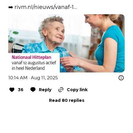
➡️ 
rivm.nl/nieuws/vanaf-1…
10:14 AM · Aug 11, 2025
36
Reply
Copy link
Read 80 replies