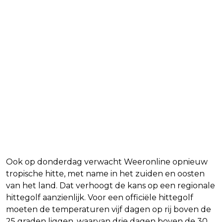
Ook op donderdag verwacht Weeronline opnieuw
tropische hitte, met name in het zuiden en oosten
van het land. Dat verhoogt de kans op een regionale
hittegolf aanzienlijk. Voor een officiële hittegolf
moeten de temperaturen vijf dagen op rij boven de
25 graden liggen, waarvan drie dagen boven de 30