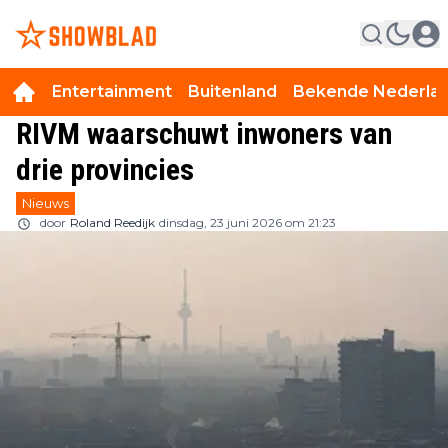
Entertainment
Buitenland
Bekende Nederla
RIVM waarschuwt inwoners van
drie provincies
Nieuws
door
Roland Reedijk
dinsdag, 23 juni 2026 om 21:23