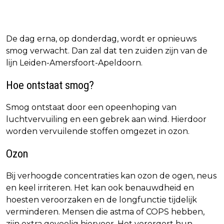
De dag erna, op donderdag, wordt er opnieuws
smog verwacht. Dan zal dat ten zuiden zijn van de
lijn Leiden-Amersfoort-Apeldoorn.
Hoe ontstaat smog?
Smog ontstaat door een opeenhoping van
luchtvervuiling en een gebrek aan wind. Hierdoor
worden vervuilende stoffen omgezet in ozon.
Ozon
Bij verhoogde concentraties kan ozon de ogen, neus
en keel irriteren. Het kan ook benauwdheid en
hoesten veroorzaken en de longfunctie tijdelijk
verminderen. Mensen die astma of COPS hebben,
zijn extra gevoelig hiervoor. Het verergert hun