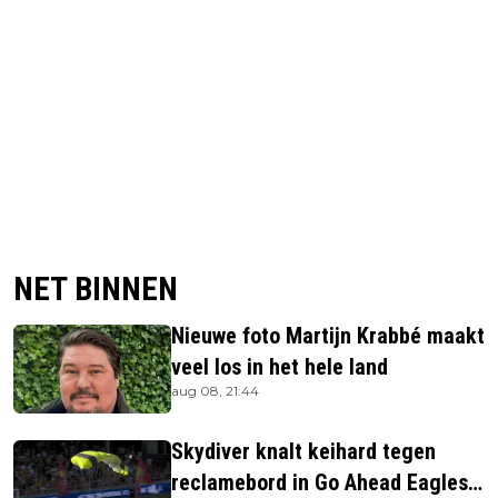
NET BINNEN
Nieuwe foto Martijn Krabbé maakt
veel los in het hele land
aug 08, 21:44
Skydiver knalt keihard tegen
reclamebord in Go Ahead Eagles-