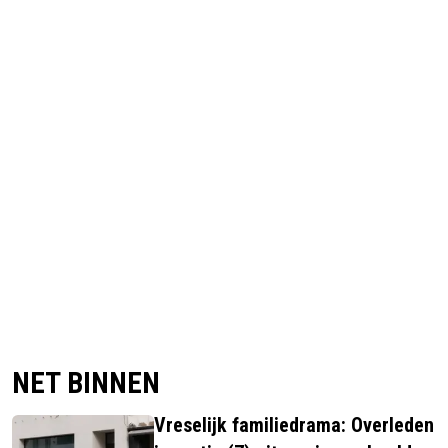
NET BINNEN
Vreselijk familiedrama: Overleden