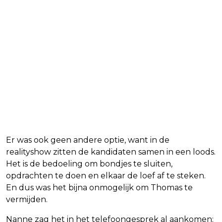
Er was ook geen andere optie, want in de
realityshow zitten de kandidaten samen in een loods.
Het is de bedoeling om bondjes te sluiten,
opdrachten te doen en elkaar de loef af te steken.
En dus was het bijna onmogelijk om Thomas te
vermijden.
Nanne zag het in het telefoongesprek al aankomen: