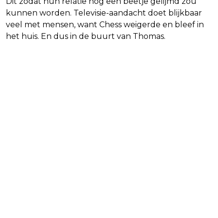
Dit zodat hun relatie nog een beetje gelijmd zou
kunnen worden. Televisie-aandacht doet blijkbaar
veel met mensen, want Chess weigerde en bleef in
het huis. En dus in de buurt van Thomas.