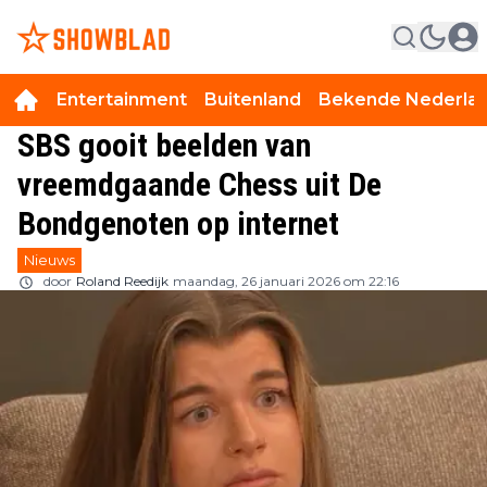
Entertainment
Buitenland
Bekende Nederla
SBS gooit beelden van
vreemdgaande Chess uit De
Bondgenoten op internet
Nieuws
door
Roland Reedijk
maandag, 26 januari 2026 om 22:16