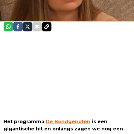
Het programma
De Bondgenoten
is een
gigantische hit en onlangs zagen we nog een