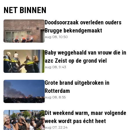
NET BINNEN
Doodsoorzaak overleden ouders
Brugge bekendgemaakt
aug 08, 10:50
Baby weggehaald van vrouw die in
azc Zeist op de grond viel
aug 08, 9:43
Grote brand uitgebroken in
Rotterdam
aug 08, 8:55
Dit weekend warm, maar volgende
week wordt pas écht heet
aug 07, 22:24