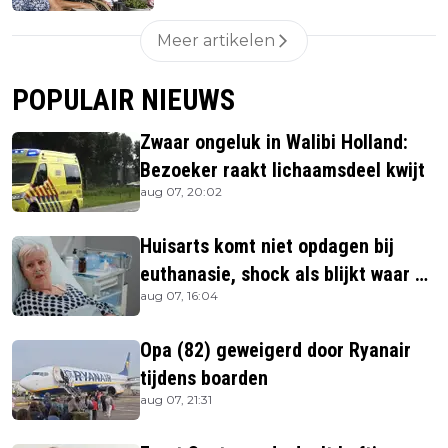
Meer artikelen
POPULAIR NIEUWS
Zwaar ongeluk in Walibi Holland:
Bezoeker raakt lichaamsdeel kwijt
aug 07, 20:02
Huisarts komt niet opdagen bij
euthanasie, shock als blijkt waar ze
aug 07, 16:04
is
Opa (82) geweigerd door Ryanair
tijdens boarden
aug 07, 21:31