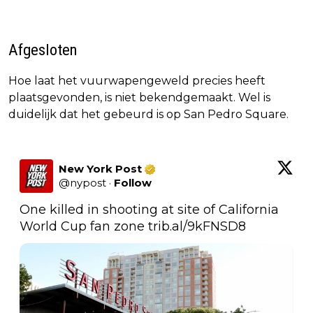
Afgesloten
Hoe laat het vuurwapengeweld precies heeft
plaatsgevonden, is niet bekendgemaakt. Wel is
duidelijk dat het gebeurd is op San Pedro Square.
New York Post
@
nypost
·
Follow
One killed in shooting at site of California 
World Cup fan zone 
trib.al/9kFNSD8