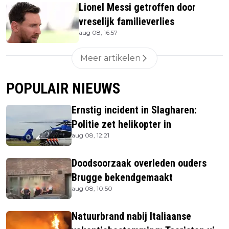
Lionel Messi getroffen door
vreselijk familieverlies
aug 08, 16:57
Meer artikelen
POPULAIR NIEUWS
Ernstig incident in Slagharen:
Politie zet helikopter in
aug 08, 12:21
Doodsoorzaak overleden ouders
Brugge bekendgemaakt
aug 08, 10:50
Natuurbrand nabij Italiaanse