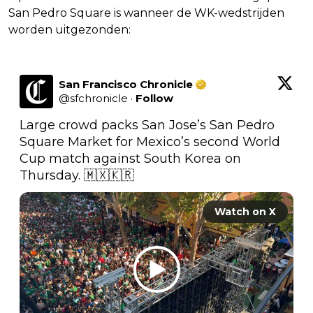
San Pedro Square is wanneer de WK-wedstrijden
worden uitgezonden:
San Francisco Chronicle
@
sfchronicle
·
Follow
Large crowd packs San Jose’s San Pedro 
Square Market for Mexico’s second World 
Cup match against South Korea on 
Thursday. 🇲🇽🇰🇷 
Watch on X