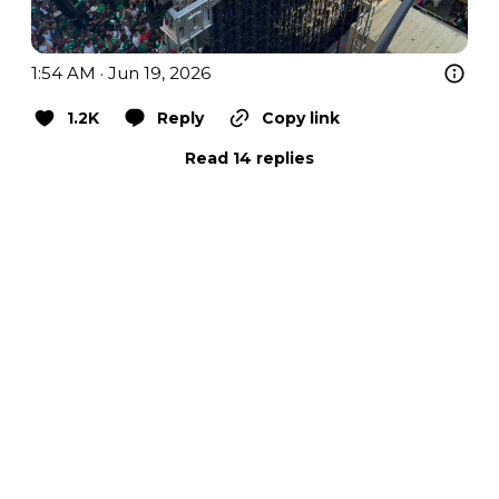
1:54 AM · Jun 19, 2026
1.2K
Reply
Copy link
Read 14 replies