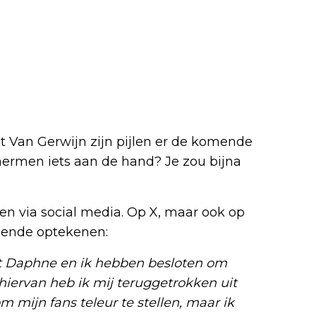
 Van Gerwijn zijn pijlen er de komende
schermen iets aan de hand? Je zou bijna
en via social media. Op X, maar ook op
lgende optekenen:
 dat Daphne en ik hebben besloten om
 hiervan heb ik mij teruggetrokken uit
 mijn fans teleur te stellen, maar ik