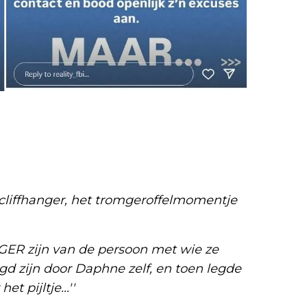
 cliffhanger, het tromgeroffelmomentje
ER zijn van de persoon met wie ze
gd zijn door Daphne zelf, en toen legde
t pijltje...''