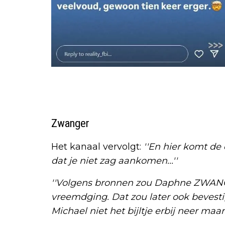
Zwanger
Het kanaal vervolgt:
''En hier komt de
dat je niet zag aankomen...''
''Volgens bronnen zou Daphne ZWANG
vreemdging. Dat zou later ook bevesti
Michael niet het bijltje erbij neer maar he