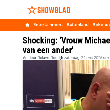
Entertainment
Buitenland
Bekende
Shocking: 'Vrouw Micha
van een ander'
door
Roland Reedijk
zaterdag, 24 mei 2025 om