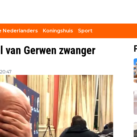
 Nederlanders
Koningshuis
Sport
el van Gerwen zwanger
 20:47