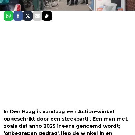
In Den Haag is vandaag een Action-winkel
opgeschrikt door een steekpartij. Een man met,
zoals dat anno 2025 ineens genoemd wordt;
'onbegrepen gedrag', liep de winkel in en