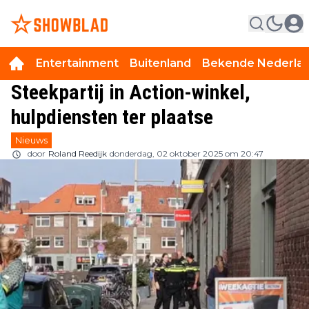
Entertainment
Buitenland
Bekende Nederla
Steekpartij in Action-winkel,
hulpdiensten ter plaatse
Nieuws
door
Roland Reedijk
donderdag, 02 oktober 2025 om 20:47