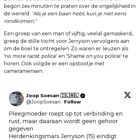
begon zes minuten te praten over de ongelijkheid in
de wereld.
''Als je een baan hebt, kun je niet eens
rondkomen.''
Een groep van een man of vijftig, veelal gemaskerd,
greep de stille tocht voor Jerryson vervolgens aan
om de boel te ontregelen. Zo waren er leuzen als
'no more racist police' en 'Shame on you policie' te
horen. Ook volgde er een opstootje met
cameramensen.
Joop Soesan 🇮🇱🇳🇱
@
JoopSoesan
·
Follow
Pleegmoeder roept op tot verbinding en 
rust, maar daaraan wordt geen gehoor 
gegeven

Herdenkingsmars Jerryson (15) eindigt 