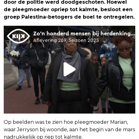
door de politie werd doodgeschoten. Hoewel
de pleegmoeder opriep tot kalmte, besloot een
groep Palestina-betogers de boel te ontregelen.
Op beelden was te zien hoe pleegmoeder Marian,
waar Jerryson bij woonde, aan het begin van de mars
nadrukkelijk op riep tot kalmte.