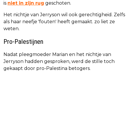
is
niet in zijn rug
geschoten.
Het nichtje van Jerryson wil ook gerechtigheid. Zelfs
als haar neefje 'fouten' heeft gemaakt. zo liet ze
weten.
Pro-Palestijnen
Nadat pleegmoeder Marian en het nichtje van
Jerryson hadden gesproken, werd de stille toch
gekaapt door pro-Palestina betogers.