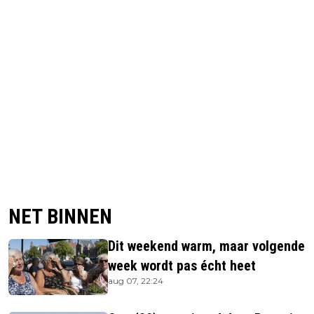
NET BINNEN
Dit weekend warm, maar volgende
week wordt pas écht heet
aug 07, 22:24