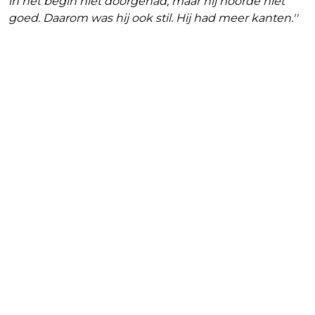
in het begin niet doorgehad, maar hij hoorde niet
goed. Daarom was hij ook stil. Hij had meer kanten.''