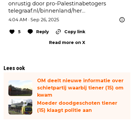
onrustig door pro-Palestinabetogers 
telegraaf.nl/binnenland/her…
4:04 AM · Sep 26, 2025
5
Reply
Copy link
Read more on X
Lees ook
OM deelt nieuwe informatie over
schietpartij waarbij tiener (15) om
kwam
Moeder doodgeschoten tiener
(15) klaagt politie aan