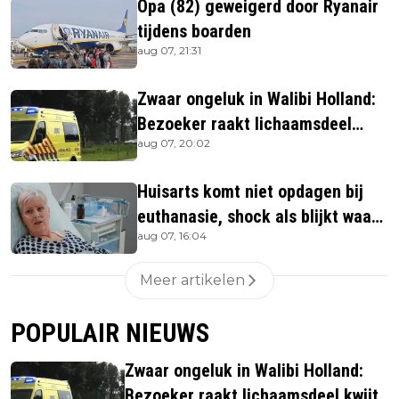
Opa (82) geweigerd door Ryanair
tijdens boarden
aug 07, 21:31
Zwaar ongeluk in Walibi Holland:
Bezoeker raakt lichaamsdeel
aug 07, 20:02
kwijt
Huisarts komt niet opdagen bij
euthanasie, shock als blijkt waar
aug 07, 16:04
ze is
Meer artikelen
POPULAIR NIEUWS
Zwaar ongeluk in Walibi Holland:
Bezoeker raakt lichaamsdeel kwijt