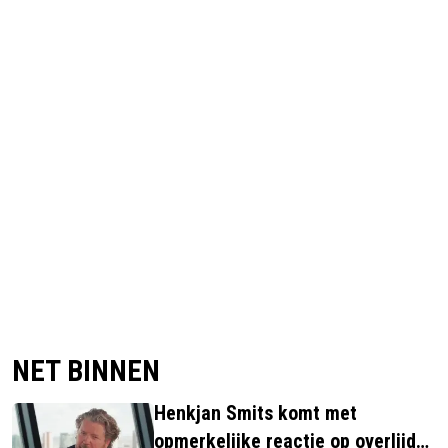
NET BINNEN
Henkjan Smits komt met
opmerkelijke reactie op overlijden