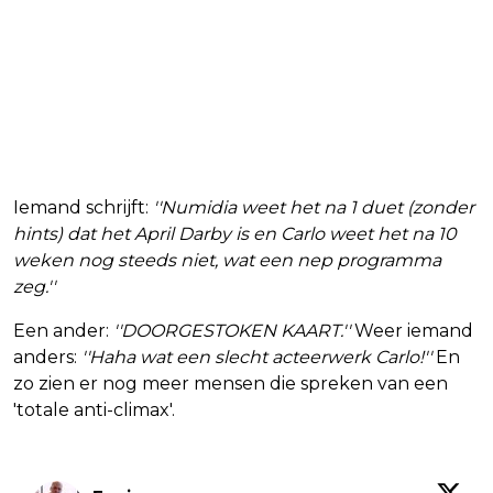
Iemand schrijft:
''Numidia weet het na 1 duet (zonder
hints) dat het April Darby is en Carlo weet het na 10
weken nog steeds niet, wat een nep programma
zeg.''
Een ander:
''DOORGESTOKEN KAART.''
Weer iemand
anders:
''Haha wat een slecht acteerwerk Carlo!''
En
zo zien er nog meer mensen die spreken van een
'totale anti-climax'.