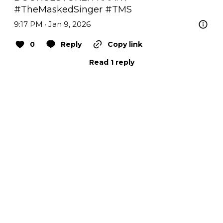
#TheMaskedSinger
#TMS
9:17 PM · Jan 9, 2026
0
Reply
Copy link
Read 1 reply