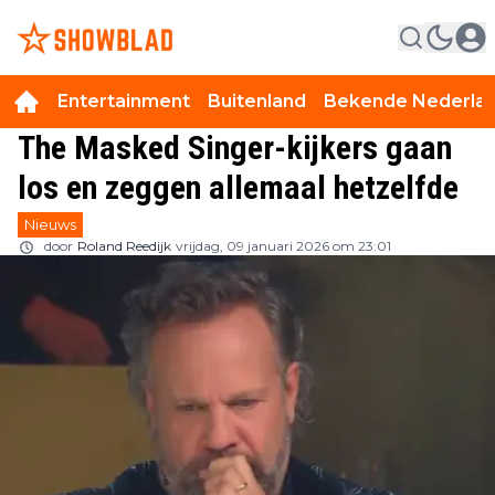
Entertainment
Buitenland
Bekende Nederla
The Masked Singer-kijkers gaan
los en zeggen allemaal hetzelfde
Nieuws
door
Roland Reedijk
vrijdag, 09 januari 2026 om 23:01