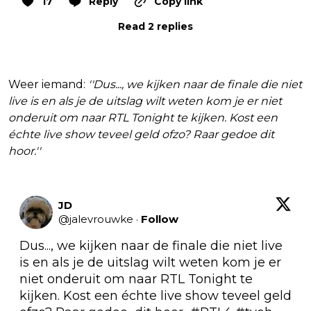
17
Reply
Copy link
Read 2 replies
Weer iemand:
''Dus..., we kijken naar de finale die niet
live is en als je de uitslag wilt weten kom je er niet
onderuit om naar RTL Tonight te kijken. Kost een
échte live show teveel geld ofzo? Raar gedoe dit
hoor.''
JD
@
jalevrouwke
·
Follow
Dus..., we kijken naar de finale die niet live 
is en als je de uitslag wilt weten kom je er 
niet onderuit om naar RTL Tonight te 
kijken. Kost een échte live show teveel geld 