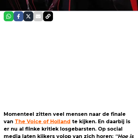
Momenteel zitten veel mensen naar de finale
van
The Voice of Holland
te kijken. En daarbij is
er nu al flinke kritiek losgebarsten. Op social
media laten kijkers volop van zich horen:
''Hoe is