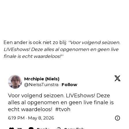
Een ander is ook niet zo blij:
''Voor volgend seizoen.
LIVEshows! Deze alles al opgenomen en geen live
finale is echt waardeloos!''
Mrchipie (Niels)
@
NielssTuinstra
·
Follow
Voor volgend seizoen. LIVEshows! Deze 
alles al opgenomen en geen live finale is 
echt waardeloos!  
#tvoh
6:19 PM · May 8, 2026