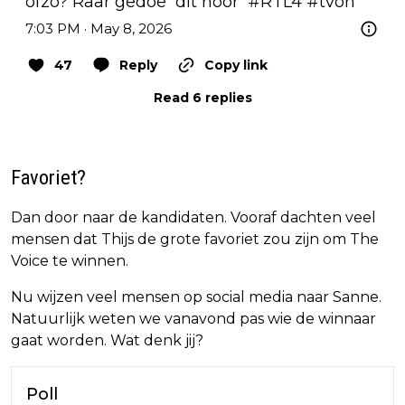
ofzo? Raar gedoe  dit hoor  
#RTL4
#tvoh
7:03 PM · May 8, 2026
47
Reply
Copy link
Read 6 replies
Favoriet?
Dan door naar de kandidaten. Vooraf dachten veel
mensen dat Thijs de grote favoriet zou zijn om The
Voice te winnen.
Nu wijzen veel mensen op social media naar Sanne.
Natuurlijk weten we vanavond pas wie de winnaar
gaat worden. Wat denk jij?
Poll