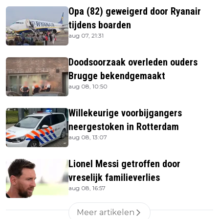
Opa (82) geweigerd door Ryanair
tijdens boarden
aug 07, 21:31
Doodsoorzaak overleden ouders
Brugge bekendgemaakt
aug 08, 10:50
Willekeurige voorbijgangers
neergestoken in Rotterdam
aug 08, 13:07
Lionel Messi getroffen door
vreselijk familieverlies
aug 08, 16:57
Meer artikelen