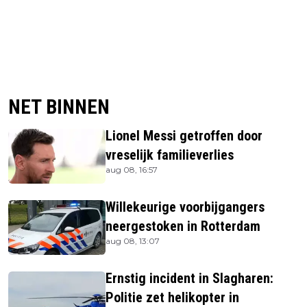
NET BINNEN
Lionel Messi getroffen door
vreselijk familieverlies
aug 08, 16:57
Willekeurige voorbijgangers
neergestoken in Rotterdam
aug 08, 13:07
Ernstig incident in Slagharen:
Politie zet helikopter in