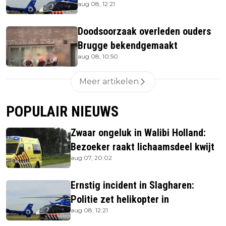
aug 08, 12:21
Doodsoorzaak overleden ouders
Brugge bekendgemaakt
aug 08, 10:50
Meer artikelen
POPULAIR NIEUWS
Zwaar ongeluk in Walibi Holland:
Bezoeker raakt lichaamsdeel kwijt
aug 07, 20:02
Ernstig incident in Slagharen:
Politie zet helikopter in
aug 08, 12:21