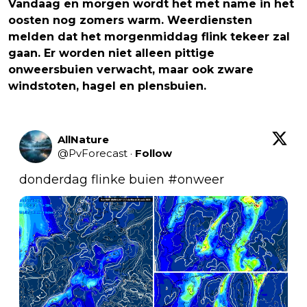
Vandaag en morgen wordt het met name in het
oosten nog zomers warm. Weerdiensten
melden dat het morgenmiddag flink tekeer zal
gaan. Er worden niet alleen pittige
onweersbuien verwacht, maar ook zware
windstoten, hagel en plensbuien.
AllNature
@
PvForecast
·
Follow
donderdag flinke buien 
#onweer