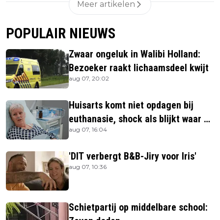
Meer artikelen
POPULAIR NIEUWS
Zwaar ongeluk in Walibi Holland:
Bezoeker raakt lichaamsdeel kwijt
aug 07, 20:02
Huisarts komt niet opdagen bij
euthanasie, shock als blijkt waar ze
aug 07, 16:04
is
'DIT verbergt B&B-Jiry voor Iris'
aug 07, 10:36
Schietpartij op middelbare school: