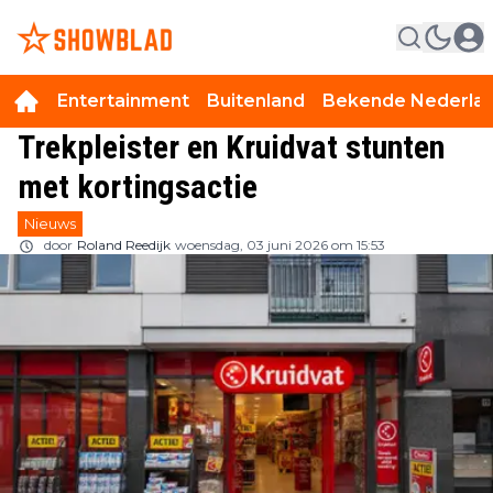
Entertainment
Buitenland
Bekende Nederla
Trekpleister en Kruidvat stunten
met kortingsactie
Nieuws
door
Roland Reedijk
woensdag, 03 juni 2026 om 15:53