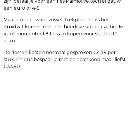
zijn, betaal je voor een fles Palmolive toch al gauw
een euro of 4-5.
Maar nu niet, want zowel Trekpleister als het
Kruidvat komen met een heerlijke kortingsactie. Je
kunt momenteel 8 flessen kopen voor slechts 10
euro.
De flessen kosten normaal gesproken €4,39 per
stuk. En dus bespaar je met een aankoop maar liefst
€33,90.