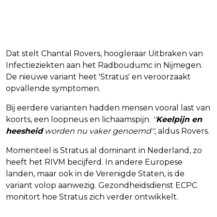
Dat stelt Chantal Rovers, hoogleraar Uitbraken van
Infectieziekten aan het Radboudumc in Nijmegen.
De nieuwe variant heet 'Stratus' en veroorzaakt
opvallende symptomen.
Bij eerdere varianten hadden mensen vooral last van
koorts, een loopneus en lichaamspijn.
''
Keelpijn en
heesheid
worden nu vaker genoemd''
, aldus Rovers.
Momenteel is Stratus al dominant in Nederland, zo
heeft het RIVM becijferd. In andere Europese
landen, maar ook in de Verenigde Staten, is de
variant volop aanwezig. Gezondheidsdienst ECPC
monitort hoe Stratus zich verder ontwikkelt.