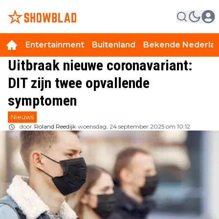
Entertainment
Buitenland
Bekende Nederla
Uitbraak nieuwe coronavariant:
DIT zijn twee opvallende
symptomen
Nieuws
door
Roland Reedijk
woensdag, 24 september 2025 om 10:12