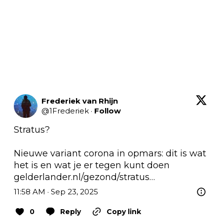
Frederiek van Rhijn
@
1Frederiek
·
Follow
Stratus? 

Nieuwe variant corona in opmars: dit is wat 
het is en wat je er tegen kunt doen 
gelderlander.nl/gezond/stratus…
11:58 AM · Sep 23, 2025
0
Reply
Copy link