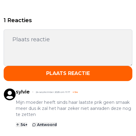
1 Reacties
PLAATS REACTIE
sylvie
24 september 2025 om 11:17
+
54
Mijn moeder heeft sinds haar laatste prik geen smaak
meer dus ik zal het haar zeker niet aanraden deze nog
te zetten
54
+
Antwoord