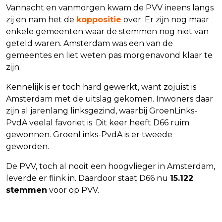
Vannacht en vanmorgen kwam de PVV ineens langs
zij en nam het de
koppositie
over. Er zijn nog maar
enkele gemeenten waar de stemmen nog niet van
geteld waren. Amsterdam was een van de
gemeentes en liet weten pas morgenavond klaar te
zijn.
Kennelijk is er toch hard gewerkt, want zojuist is
Amsterdam met de uitslag gekomen. Inwoners daar
zijn al jarenlang linksgezind, waarbij GroenLinks-
PvdA veelal favoriet is. Dit keer heeft D66 ruim
gewonnen. GroenLinks-PvdA is er tweede
geworden.
De PVV, toch al nooit een hoogvlieger in Amsterdam,
leverde er flink in. Daardoor staat D66 nu
15.122
stemmen
voor op PVV.