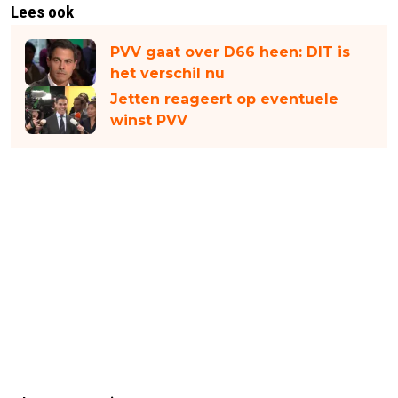
Lees ook
PVV gaat over D66 heen: DIT is
het verschil nu
Jetten reageert op eventuele
winst PVV