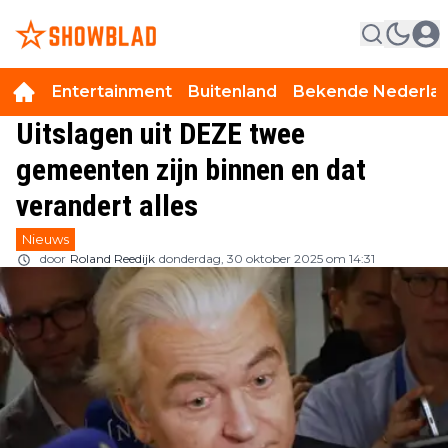
Entertainment
Buitenland
Bekende Nederla
Uitslagen uit DEZE twee
gemeenten zijn binnen en dat
verandert alles
Nieuws
door
Roland Reedijk
donderdag, 30 oktober 2025 om 14:31