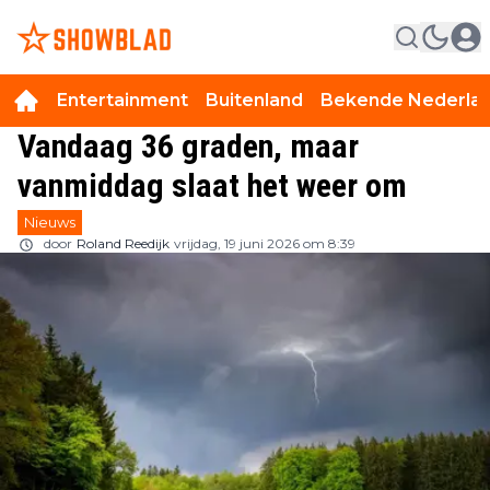
Entertainment
Buitenland
Bekende Nederla
Vandaag 36 graden, maar
vanmiddag slaat het weer om
Nieuws
door
Roland Reedijk
vrijdag, 19 juni 2026 om 8:39