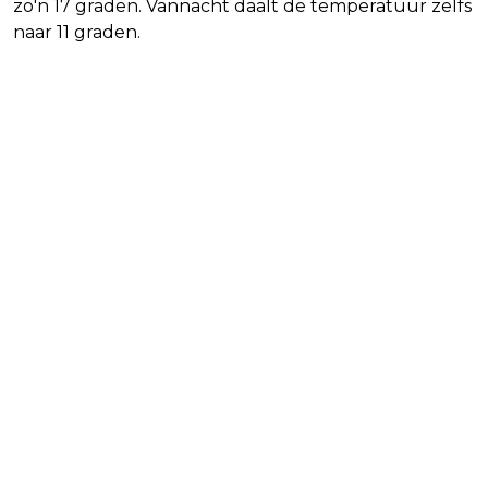
zo'n 17 graden. Vannacht daalt de temperatuur zelfs
naar 11 graden.