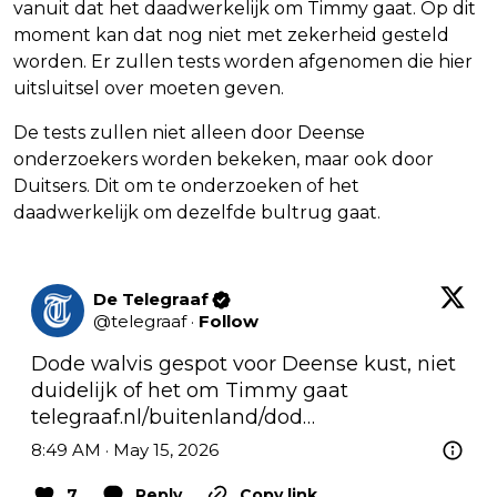
vanuit dat het daadwerkelijk om Timmy gaat. Op dit
moment kan dat nog niet met zekerheid gesteld
worden. Er zullen tests worden afgenomen die hier
uitsluitsel over moeten geven.
De tests zullen niet alleen door Deense
onderzoekers worden bekeken, maar ook door
Duitsers. Dit om te onderzoeken of het
daadwerkelijk om dezelfde bultrug gaat.
De Telegraaf
@
telegraaf
·
Follow
Dode walvis gespot voor Deense kust, niet 
duidelijk of het om Timmy gaat 
telegraaf.nl/buitenland/dod…
8:49 AM · May 15, 2026
7
Reply
Copy link