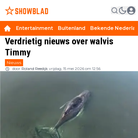
Entertainment
Buitenland
Bekende Nederla
Verdrietig nieuws over walvis
Timmy
Nieuws
door
Roland Reedijk
vrijdag, 15 mei 2026 om 12:56