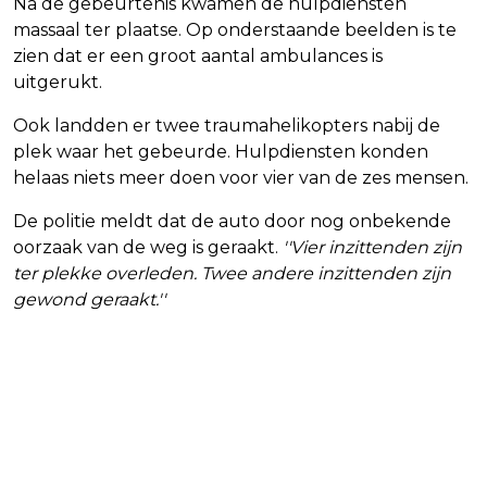
Na de gebeurtenis kwamen de hulpdiensten
massaal ter plaatse. Op onderstaande beelden is te
zien dat er een groot aantal ambulances is
uitgerukt.
Ook landden er twee traumahelikopters nabij de
plek waar het gebeurde. Hulpdiensten konden
helaas niets meer doen voor vier van de zes mensen.
De politie meldt dat de auto door nog onbekende
oorzaak van de weg is geraakt.
''Vier inzittenden zijn
ter plekke overleden. Twee andere inzittenden zijn
gewond geraakt.''