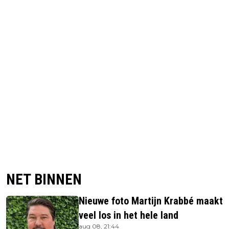
NET BINNEN
Nieuwe foto Martijn Krabbé maakt
veel los in het hele land
aug 08, 21:44