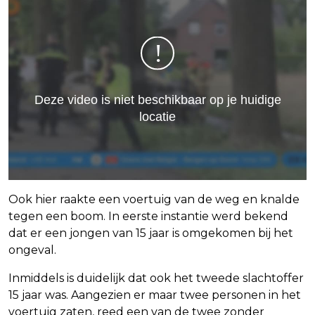
Ook hier raakte een voertuig van de weg en knalde
tegen een boom. In eerste instantie werd bekend
dat er een jongen van 15 jaar is omgekomen bij het
ongeval.
Inmiddels is duidelijk dat ook het tweede slachtoffer
15 jaar was. Aangezien er maar twee personen in het
voertuig zaten, reed een van de twee zonder