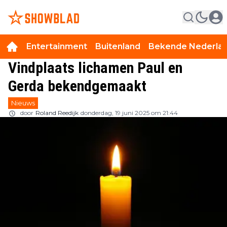
Entertainment
Buitenland
Bekende Nederla
Vindplaats lichamen Paul en
Gerda bekendgemaakt
Nieuws
door
Roland Reedijk
donderdag, 19 juni 2025 om 21:44