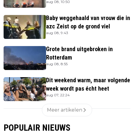
aug 08, 10:50
Baby weggehaald van vrouw die in
azc Zeist op de grond viel
aug 08, 9:43
Grote brand uitgebroken in
Rotterdam
aug 08, 8:55
Dit weekend warm, maar volgende
week wordt pas écht heet
aug 07, 22:24
Meer artikelen
POPULAIR NIEUWS