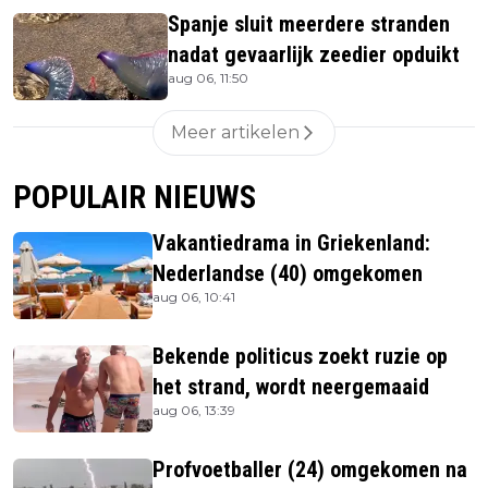
Spanje sluit meerdere stranden
nadat gevaarlijk zeedier opduikt
aug 06, 11:50
Meer artikelen
POPULAIR NIEUWS
Vakantiedrama in Griekenland:
Nederlandse (40) omgekomen
aug 06, 10:41
Bekende politicus zoekt ruzie op
het strand, wordt neergemaaid
aug 06, 13:39
Profvoetballer (24) omgekomen na