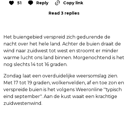
51
Reply
Copy link
Read 3 replies
Het buiengebied verspreid zich gedurende de
nacht over het hele land. Achter de buien draait de
wind naar zuidwest tot west en stroomt er minder
warme lucht ons land binnen. Morgenochtend is het
nog slechts 14 tot 16 graden.
Zondag laat een overduidelijke weersomslag zien.
Met 17 tot 19 graden, wolkenvelden, af en toe zon en
verspreide buien is het volgens Weeronline ''typisch
eind september''. Aan de kust waait een krachtige
zuidwestenwind.