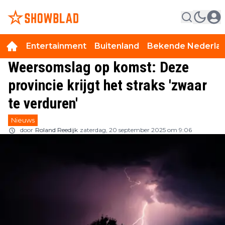
Entertainment
Buitenland
Bekende Nederla
Weersomslag op komst: Deze
provincie krijgt het straks 'zwaar
te verduren'
Nieuws
door
Roland Reedijk
zaterdag, 20 september 2025 om 9:06