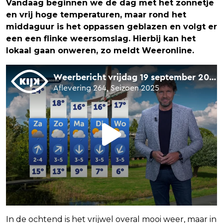
Vandaag beginnen we de dag met het zonnetje
en vrij hoge temperaturen, maar rond het
middaguur is het oppassen geblazen en volgt er
een een flinke weersomslag. Hierbij kan het
lokaal gaan onweren, zo meldt Weeronline.
In de ochtend is het vrijwel overal mooi weer, maar in