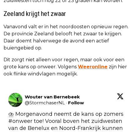
zuidwesten toch nog 22 of 23 graden kan worden.
Zeeland krijgt het zwaar
Vanavond valt er in het noordoosten opnieuw regen.
De provincie Zeeland belooft het zwaar te krijgen.
Daar doemt halverwege de avond een actief
buiengebied op.
Dit zorgt niet alleen voor regen, maar ook voor een
grote kans op onweer. Volgens
Weeronline
zijn hier
ook flinke windvlagen mogelijk.
Wouter van Bernebeek
@
StormchaserNL
·
Follow
⛈️ Morgenavond neemt de kans op zomers 
#onweer
 toe! Vooral boven het zuidwesten 
van de Benelux en Noord-Frankrijk kunnen 