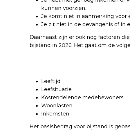
Je hebt niet genoeg inkomen of 
kunnen voorzien.
Je komt niet in aanmerking voor 
Je zit niet in de gevangenis of in
Daarnaast zijn er ook nog factoren die
bijstand in 2026. Het gaat om de volge
Leeftijd
Leefsituatie
Kostendelende medebewoners
Woonlasten
Inkomsten
Het basisbedrag voor bijstand is geba