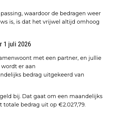
anpassing, waardoor de bedragen weer
s is, is dat het vrijwel altijd omhoog
1 juli 2026
 samenwoont met een partner, en jullie
6 wordt er aan
lijks bedrag uitgekeerd van
geld bij. Dat gaat om een maandelijks
totale bedrag uit op €2.027,79.