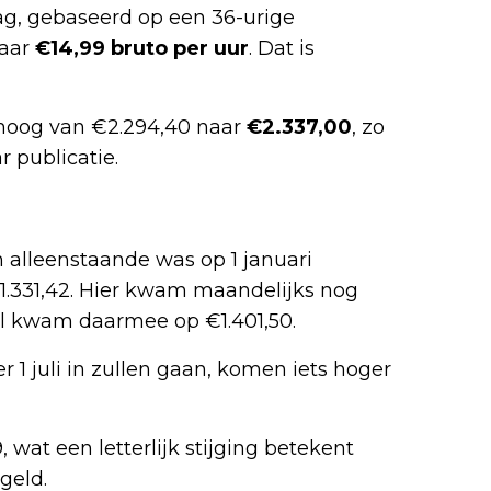
ag, gebaseerd op een 36-urige
naar
€14,99 bruto per uur
. Dat is
hoog van €2.294,40 naar
€2.337,00
, zo
 publicatie.
n alleenstaande was op 1 januari
1.331,42. Hier kwam maandelijks nog
al kwam daarmee op €1.401,50.
per 1 juli in zullen gaan, komen iets hoger
wat een letterlijk stijging betekent
geld.