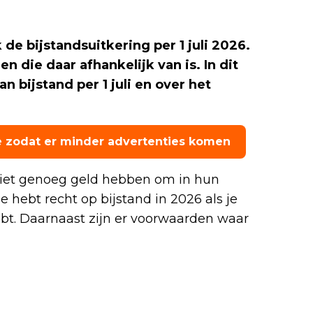
k de bijstandsuitkering per 1 juli 2026.
n die daar afhankelijk van is. In dit
an bijstand per 1 juli en over het
e zodat er minder advertenties komen
niet genoeg geld hebben om in hun
 hebt recht op bijstand in 2026 als je
bt. Daarnaast zijn er voorwaarden waar