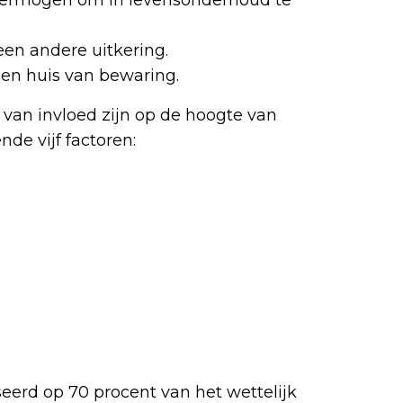
vermogen om in levensonderhoud te
een andere uitkering.
 een huis van bewaring.
 van invloed zijn op de hoogte van
nde vijf factoren:
seerd op 70 procent van het wettelijk