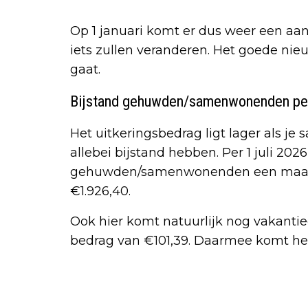
Op 1 januari komt er dus weer een a
iets zullen veranderen. Het goede nieuw
gaat.
Bijstand gehuwden/samenwonenden per 
Het uitkeringsbedrag ligt lager als je
allebei bijstand hebben. Per 1 juli 202
gehuwden/samenwonenden een maande
€1.926,40.
Ook hier komt natuurlijk nog vakantie
bedrag van €101,39. Daarmee komt het 