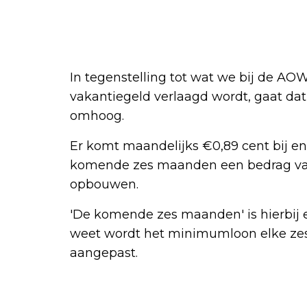
In tegenstelling tot wat we bij de AOW
vakantiegeld verlaagd wordt, gaat dat
omhoog.
Er komt maandelijks €0,89 cent bij en 
komende zes maanden een bedrag van
opbouwen.
'De komende zes maanden' is hierbij e
weet wordt het minimumloon elke zes m
aangepast.