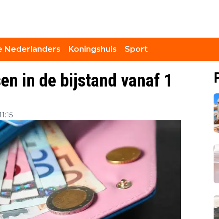
 Nederlanders
Koningshuis
Sport
en in de bijstand vanaf 1
1:15