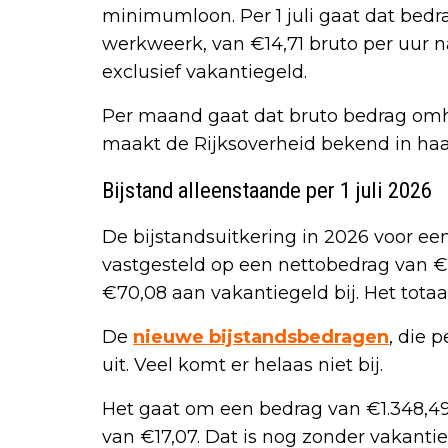
minimumloon. Per 1 juli gaat dat bedr
werkweerk, van €14,71 bruto per uur 
exclusief vakantiegeld.
Per maand gaat dat bruto bedrag om
maakt de Rijksoverheid bekend in haar
Bijstand alleenstaande per 1 juli 2026
De bijstandsuitkering in 2026 voor ee
vastgesteld op een nettobedrag van €
€70,08 aan vakantiegeld bij. Het tota
De
nieuwe bijstandsbedragen
, die 
uit. Veel komt er helaas niet bij.
Het gaat om een bedrag van €1.348,49, 
van €17,07. Dat is nog zonder vakantie