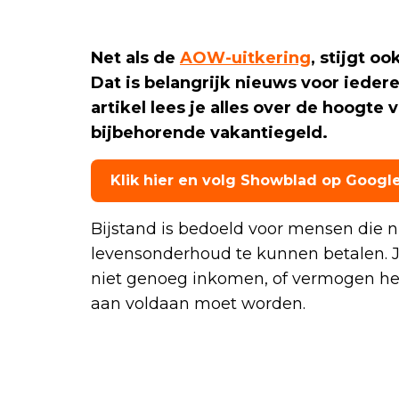
Net als de
AOW-uitkering
, stijgt oo
Dat is belangrijk nieuws voor iederee
artikel lees je alles over de hoogte v
bijbehorende vakantiegeld.
Klik hier en volg Showblad op Googl
Bijstand is bedoeld voor mensen die 
levensonderhoud te kunnen betalen. Je
niet genoeg inkomen, of vermogen he
aan voldaan moet worden.