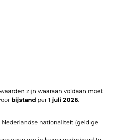
oorwaarden zijn waaraan voldaan moet
voor
bijstand
per
1 juli 2026
.
Nederlandse nationaliteit (geldige