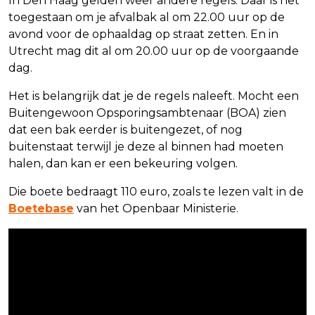
In Den Haag gelden weer andere regels. Daar is het
toegestaan om je afvalbak al om 22.00 uur op de
avond voor de ophaaldag op straat zetten. En in
Utrecht mag dit al om 20.00 uur op de voorgaande
dag.
Het is belangrijk dat je de regels naleeft. Mocht een
Buitengewoon Opsporingsambtenaar (BOA) zien
dat een bak eerder is buitengezet, of nog
buitenstaat terwijl je deze al binnen had moeten
halen, dan kan er een bekeuring volgen.
Die boete bedraagt 110 euro, zoals te lezen valt in de
Boetebase
van het Openbaar Ministerie.