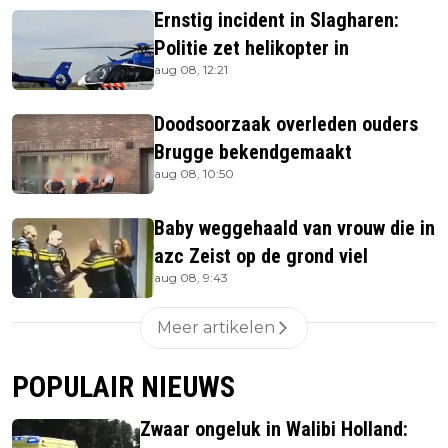
Ernstig incident in Slagharen:
Politie zet helikopter in
aug 08, 12:21
Doodsoorzaak overleden ouders
Brugge bekendgemaakt
aug 08, 10:50
Baby weggehaald van vrouw die in
azc Zeist op de grond viel
aug 08, 9:43
Meer artikelen
POPULAIR NIEUWS
Zwaar ongeluk in Walibi Holland: