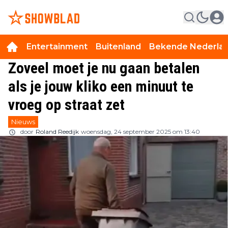
Entertainment
Buitenland
Bekende Nederla
Zoveel moet je nu gaan betalen
als je jouw kliko een minuut te
vroeg op straat zet
Nieuws
door
Roland Reedijk
woensdag, 24 september 2025 om 13:40