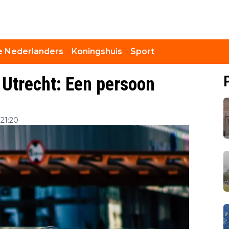
 Nederlanders
Koningshuis
Sport
 Utrecht: Een persoon
21:20