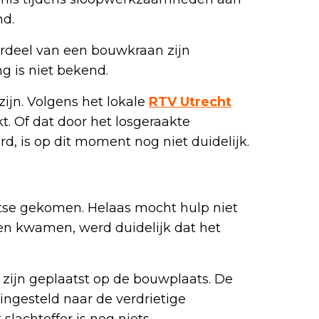
nd.
deel van een bouwkraan zijn
g is niet bekend.
zijn. Volgens het lokale
RTV Utrecht
kt. Of dat door het losgeraakte
, is op dit moment nog niet duidelijk.
atse gekomen. Helaas mocht hulp niet
en kwamen, werd duidelijk dat het
 zijn geplaatst op de bouwplaats. De
ingesteld naar de verdrietige
 slachtoffer is nog niets