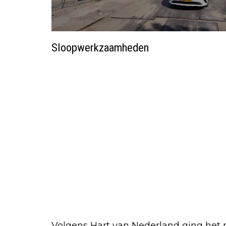
Sloopwerkzaamheden
Volgens Hart van Nederland ging het