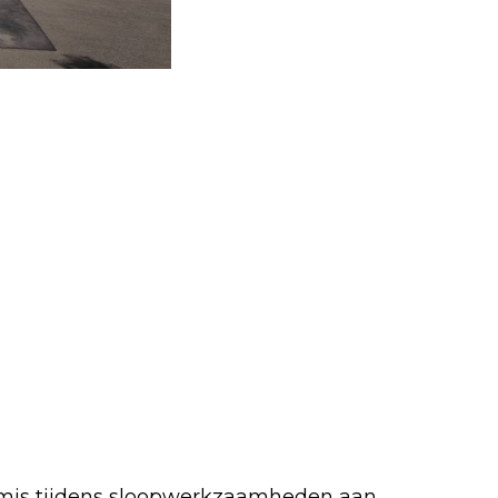
 mis tijdens sloopwerkzaamheden aan