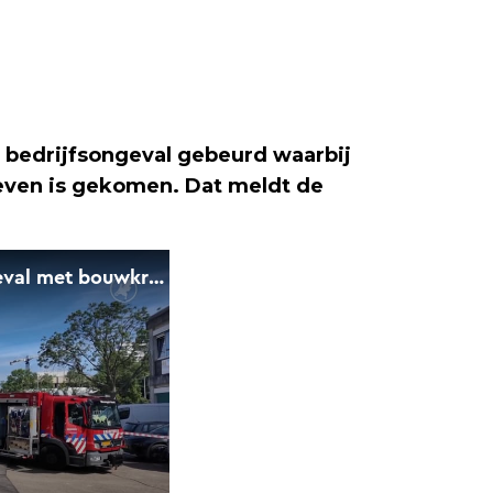
n bedrijfsongeval gebeurd waarbij
even is gekomen. Dat meldt de