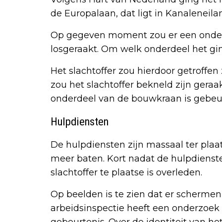
de Europalaan, dat ligt in Kanaleneila
Op gegeven moment zou er een onder
losgeraakt. Om welk onderdeel het gin
Het slachtoffer zou hierdoor getroffen 
zou het slachtoffer bekneld zijn geraa
onderdeel van de bouwkraan is gebeurd
Hulpdiensten
De hulpdiensten zijn massaal ter pla
meer baten. Kort nadat de hulpdienst
slachtoffer te plaatse is overleden.
Op beelden is te zien dat er schermen
arbeidsinspectie heeft een onderzoek 
gebeurtenis. Over de identiteit van het