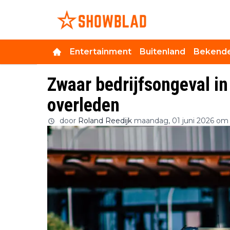
Entertainment
Buitenland
Bekende
Zwaar bedrijfsongeval in
overleden
door
Roland Reedijk
maandag, 01 juni 2026 om 