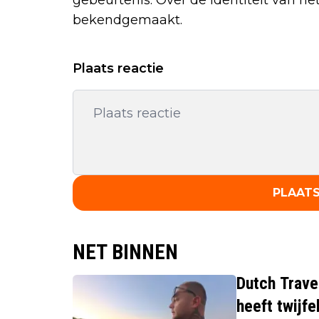
bekendgemaakt.
Plaats reactie
PLAATS
NET BINNEN
Dutch Trave
heeft twijfe