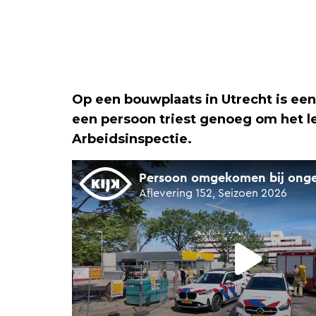
Op een bouwplaats in Utrecht is ee
een persoon triest genoeg om het l
Arbeidsinspectie.