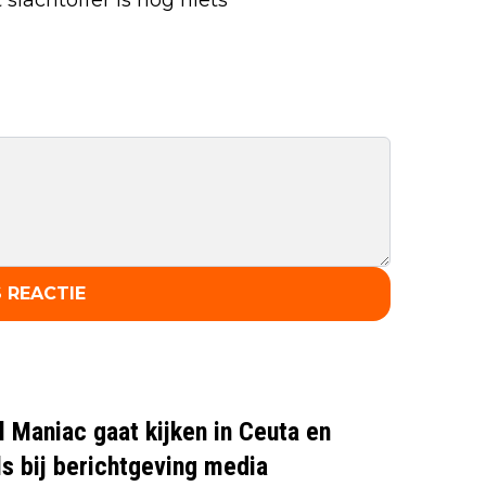
 REACTIE
l Maniac gaat kijken in Ceuta en
ls bij berichtgeving media