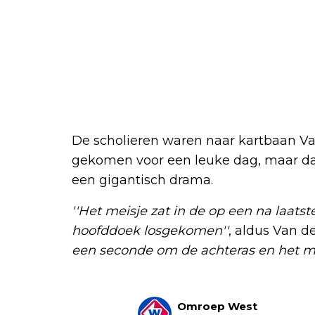
De scholieren waren naar kartbaan Va
gekomen voor een leuke dag, maar dat 
een gigantisch drama.
''Het meisje zat in de op een na laatst
hoofddoek losgekomen''
, aldus Van d
een seconde om de achteras en het mei
Omroep West