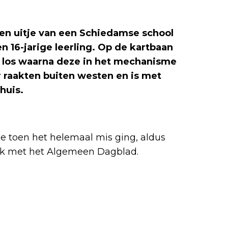
 een uitje van een Schiedamse school
n 16-jarige leerling. Op de kartbaan
 los waarna deze in het mechanisme
r raakten buiten westen en is met
huis.
e toen het helemaal mis ging, aldus
ek met het Algemeen Dagblad.