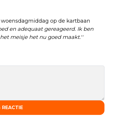
ie woensdagmiddag op de kartbaan
ed en adequaat gereageerd. Ik ben
t het meisje het nu goed maakt.''
 REACTIE