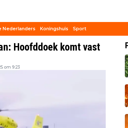
 Nederlanders
Koningshuis
Sport
an: Hoofddoek komt vast
25 om 9:23