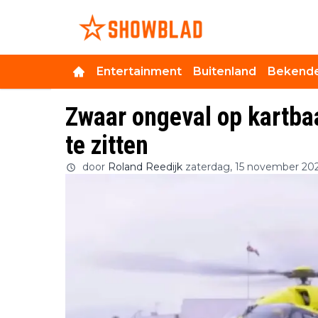
Entertainment
Buitenland
Bekende
Zwaar ongeval op kartba
te zitten
door
Roland Reedijk
zaterdag, 15 november 20