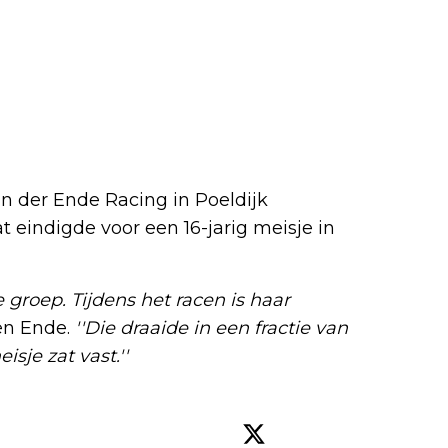
n der Ende Racing in Poeldijk
eindigde voor een 16-jarig meisje in
e groep. Tijdens het racen is haar
en Ende.
''Die draaide in een fractie van
sje zat vast.''