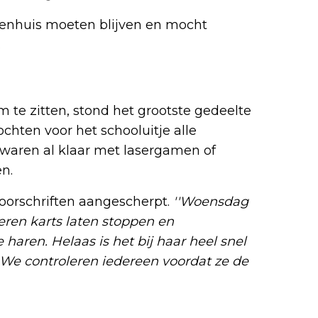
ekenhuis moeten blijven en mocht
.
 te zitten, stond het grootste gedeelte
ochten voor het schooluitje alle
 waren al klaar met lasergamen of
n.
voorschriften aangescherpt.
''Woensdag
eren karts laten stoppen en
aren. Helaas is het bij haar heel snel
 We controleren iedereen voordat ze de