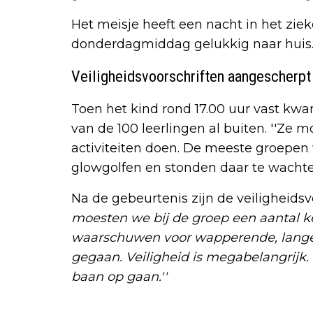
Het meisje heeft een nacht in het zi
donderdagmiddag gelukkig naar huis
Veiligheidsvoorschriften aangescherpt
Toen het kind rond 17.00 uur vast kwam
van de 100 leerlingen al buiten. ''Ze m
activiteiten doen. De meeste groepen
glowgolfen en stonden daar te wachte
Na de gebeurtenis zijn de veiligheids
moesten we bij de groep een aantal k
waarschuwen voor wapperende, lange h
gegaan. Veiligheid is megabelangrijk.
baan op gaan.''