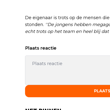
De eigenaar is trots op de mensen d
stonden.
''De jongens hebben megago
echt trots op het team en heel blij da
Plaats reactie
PLAATS