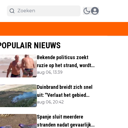
POPULAIR NIEUWS
Bekende politicus zoekt
ruzie op het strand, wordt
aug 06, 13:39
neergemaaid
Duinbrand breidt zich snel
uit: ''Verlaat het gebied
aug 06, 20:42
direct''
Spanje sluit meerdere
stranden nadat gevaarlijk