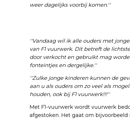
weer dagelijks voorbij komen.''
''Vandaag wil ik alle ouders met jon
van F1 vuurwerk. Dit betreft de lichtst
door verkocht en gebruikt mag worden.
fonteintjes en dergelijke.''
''Zulke jonge kinderen kunnen de gev
aan u als ouders om zo veel als mogeli
houden, ook bij F1 vuurwerk!!!''
Met F1-vuurwerk wordt vuurwerk bedo
afgestoken. Het gaat om bijvoorbeeld s