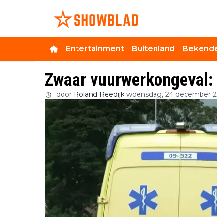
Entertainment
Buitenland
Bekende
Zwaar vuurwerkongeval:
door
Roland Reedijk
woensdag, 24 december 2