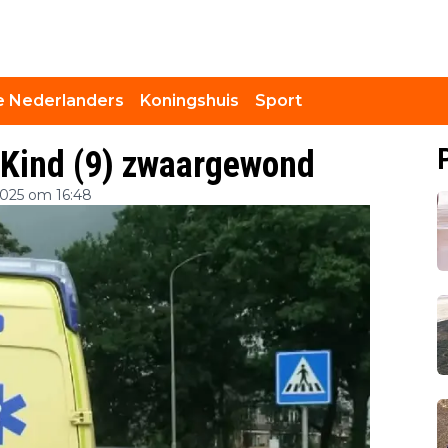
 Nederlanders
Koningshuis
Sport
 Kind (9) zwaargewond
025 om 16:48