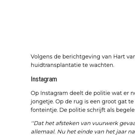
Volgens de berichtgeving van Hart van
huidtransplantatie te wachten.
Instagram
Op Instagram deelt de politie wat er no
jongetje. Op de rug is een groot gat te
fonteintje. De politie schrijft als begel
''Dat het afsteken van vuurwerk gevaa
allemaal. Nu het einde van het jaar n