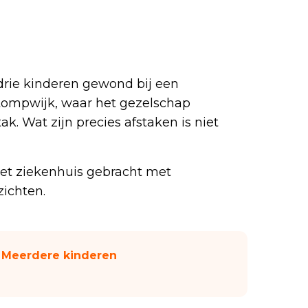
drie kinderen gewond bij een
Stompwijk, waar het gezelschap
k. Wat zijn precies afstaken is niet
het ziekenhuis gebracht met
ichten.
 Meerdere kinderen