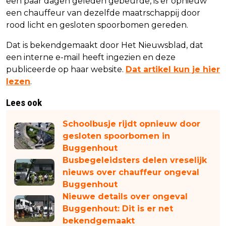
een paar dagen geleden gebeurde, is er opnieuw
een chauffeur van dezelfde maatrschappij door
rood licht en gesloten spoorbomen gereden.
Dat is bekendgemaakt door Het Nieuwsblad, dat
een interne e-mail heeft ingezien en deze
publiceerde op haar website.
Dat artikel kun je hier
lezen
.
Lees ook
Schoolbusje rijdt opnieuw door
gesloten spoorbomen in
Buggenhout
Busbegeleidsters delen vreselijk
nieuws over chauffeur ongeval
Buggenhout
Nieuwe details over ongeval
Buggenhout: Dit is er net
bekendgemaakt