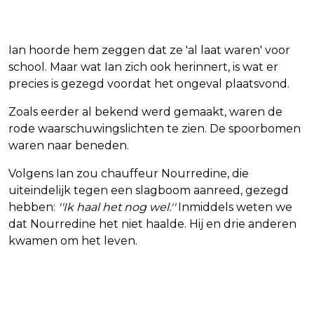
Ian hoorde hem zeggen dat ze 'al laat waren' voor
school. Maar wat Ian zich ook herinnert, is wat er
precies is gezegd voordat het ongeval plaatsvond.
Zoals eerder al bekend werd gemaakt, waren de
rode waarschuwingslichten te zien. De spoorbomen
waren naar beneden.
Volgens Ian zou chauffeur Nourredine, die
uiteindelijk tegen een slagboom aanreed, gezegd
hebben:
''Ik haal het nog wel.''
Inmiddels weten we
dat Nourredine het niet haalde. Hij en drie anderen
kwamen om het leven.