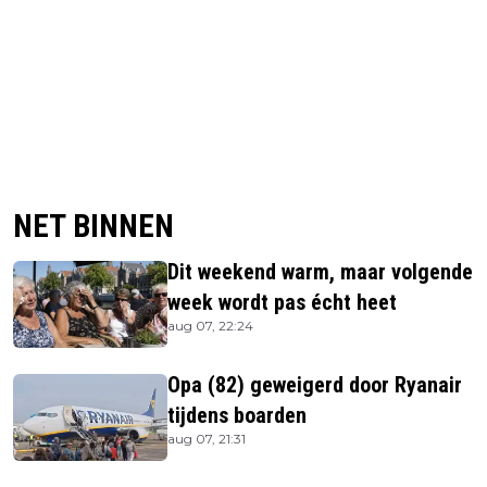
NET BINNEN
Dit weekend warm, maar volgende
week wordt pas écht heet
aug 07, 22:24
Opa (82) geweigerd door Ryanair
tijdens boarden
aug 07, 21:31