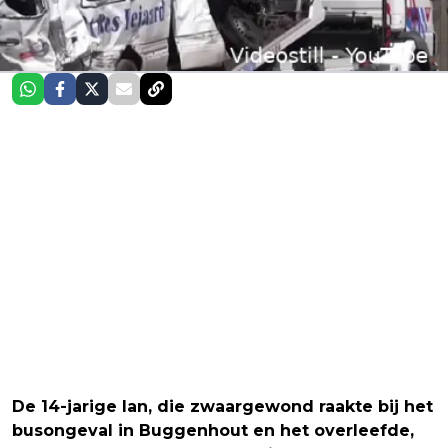
De 14-jarige Ian, die zwaargewond raakte bij het
busongeval in Buggenhout en het overleefde,