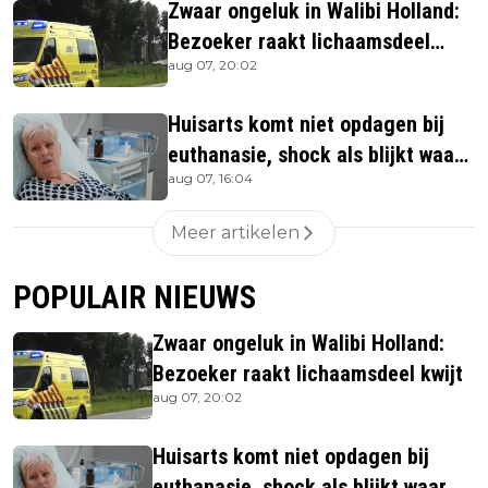
Zwaar ongeluk in Walibi Holland:
Bezoeker raakt lichaamsdeel
aug 07, 20:02
kwijt
Huisarts komt niet opdagen bij
euthanasie, shock als blijkt waar
aug 07, 16:04
ze is
Meer artikelen
POPULAIR NIEUWS
Zwaar ongeluk in Walibi Holland:
Bezoeker raakt lichaamsdeel kwijt
aug 07, 20:02
Huisarts komt niet opdagen bij
euthanasie, shock als blijkt waar ze