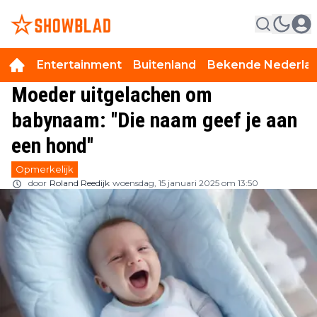
Entertainment
Buitenland
Bekende Nederla
Moeder uitgelachen om
babynaam: ''Die naam geef je aan
een hond''
Opmerkelijk
door
Roland Reedijk
woensdag, 15 januari 2025 om 13:50