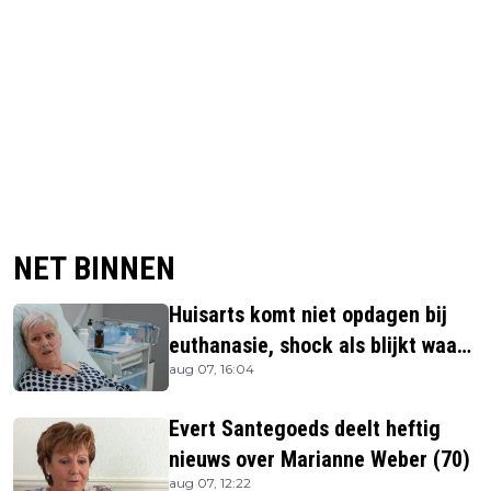
NET BINNEN
Huisarts komt niet opdagen bij
euthanasie, shock als blijkt waar
aug 07, 16:04
ze is
Evert Santegoeds deelt heftig
nieuws over Marianne Weber (70)
aug 07, 12:22