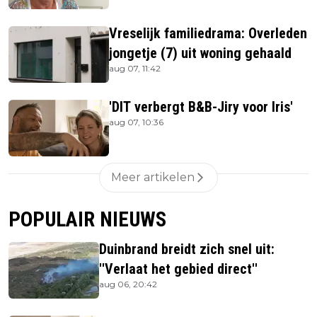
Vreselijk familiedrama: Overleden
jongetje (7) uit woning gehaald
aug 07, 11:42
'DIT verbergt B&B-Jiry voor Iris'
aug 07, 10:36
Meer artikelen
POPULAIR NIEUWS
Duinbrand breidt zich snel uit:
''Verlaat het gebied direct''
aug 06, 20:42