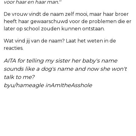
voor haar en haar man.''
De vrouw vindt de naam zelf mooi, maar haar broer
heeft haar gewaarschuwd voor de problemen die er
later op school zouden kunnen ontstaan.
Wat vind jij van de naam? Laat het weten in de
reacties.
AITA for telling my sister her baby's name
sounds like a dog's name and now she won't
talk to me?
by
u/hameagle
in
AmItheAsshole