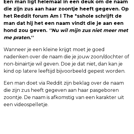
Een man ligt helemaal in een deuk om de naam
die zijn zus aan haar zoontje heeft gegeven. Op
het Reddit forum Am I The *sshole schrijft de
man dat hij het een naam vindt die je aan een
hond zou geven.
''Nu wil mijn zus niet meer met
me praten.''
Wanneer je een kleine krijgt moet je goed
nadenken over de naam die je jouw zoon/dochter of
non-binairtje wil geven. Doe je dat niet, dan kan je
kind op latere leeftijd bijvoorbeeld gepest worden.
Een man doet via Reddit zijn beklag over de naam
die zijn zus heeft gegeven aan haar pasgeboren
zoontje. De naam is afkomstig van een karakter uit
een videospelletje.