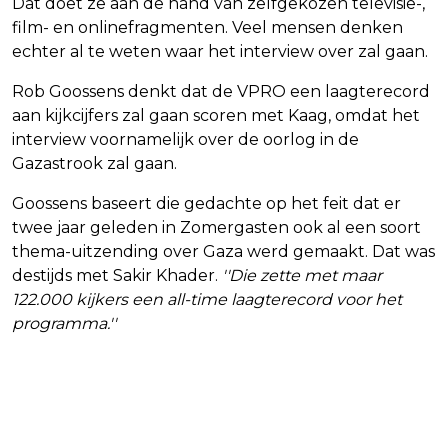
Dat doet ze aan de hand van zelfgekozen televisie-,
film- en onlinefragmenten. Veel mensen denken
echter al te weten waar het interview over zal gaan.
Rob Goossens denkt dat de VPRO een laagterecord
aan kijkcijfers zal gaan scoren met Kaag, omdat het
interview voornamelijk over de oorlog in de
Gazastrook zal gaan.
Goossens baseert die gedachte op het feit dat er
twee jaar geleden in Zomergasten ook al een soort
thema-uitzending over Gaza werd gemaakt. Dat was
destijds met Sakir Khader.
''Die zette met maar
122.000 kijkers een all-time laagterecord voor het
programma.''