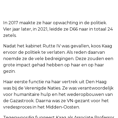
In 2017 maakte ze haar opwachting in de politiek.
Vier jaar later, in 2021, leidde ze D66 naar in totaal 24
zetels.
Nadat het kabinet Rutte IV was gevallen, koos Kaag
ervoor de politiek te verlaten. Als reden daarvan
noemde ze de vele bedreigingen. Deze zouden een
grote impact gehad hebben op haar en op haar
gezin.
Haar eerste functie na haar vertrek uit Den Haag
was bij de Verenigde Naties. Ze was verantwoordelijk
voor humanitaire hulp en het wederopbouwen van
de Gazastrook. Daarna was ze VN-gezant voor het
vredesproces in het Midden-Oosten.
Tegenwoordig fungeert Kaag als Associate Professor