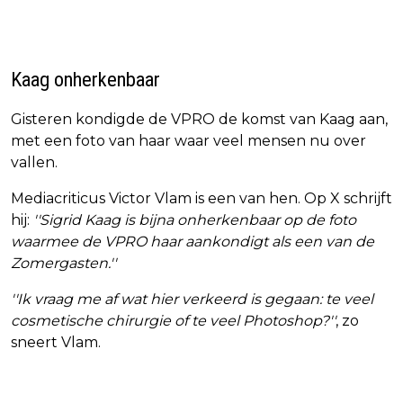
Kaag onherkenbaar
Gisteren kondigde de VPRO de komst van Kaag aan,
met een foto van haar waar veel mensen nu over
vallen.
Mediacriticus Victor Vlam is een van hen. Op X schrijft
hij:
''Sigrid Kaag is bijna onherkenbaar op de foto
waarmee de VPRO haar aankondigt als een van de
Zomergasten.''
''Ik vraag me af wat hier verkeerd is gegaan: te veel
cosmetische chirurgie of te veel Photoshop?''
, zo
sneert Vlam.