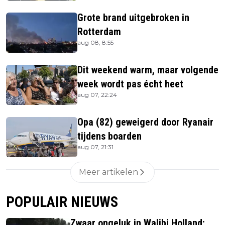
Grote brand uitgebroken in
Rotterdam
aug 08, 8:55
Dit weekend warm, maar volgende
week wordt pas écht heet
aug 07, 22:24
Opa (82) geweigerd door Ryanair
tijdens boarden
aug 07, 21:31
Meer artikelen
POPULAIR NIEUWS
Zwaar ongeluk in Walibi Holland: