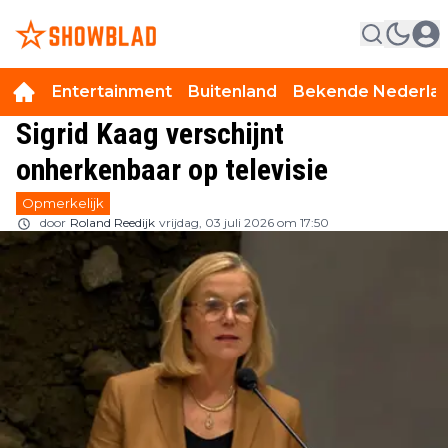
Entertainment
Buitenland
Bekende Nederla
Sigrid Kaag verschijnt
onherkenbaar op televisie
Opmerkelijk
door
Roland Reedijk
vrijdag, 03 juli 2026 om 17:50