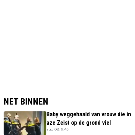
NET BINNEN
Baby weggehaald van vrouw die in
azc Zeist op de grond viel
aug 08, 9:43