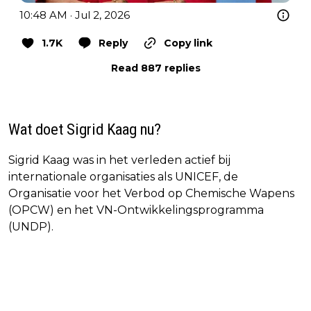
10:48 AM · Jul 2, 2026
1.7K
Reply
Copy link
Read 887 replies
Wat doet Sigrid Kaag nu?
Sigrid Kaag was in het verleden actief bij
internationale organisaties als UNICEF, de
Organisatie voor het Verbod op Chemische Wapens
(OPCW) en het VN-Ontwikkelingsprogramma
(UNDP).