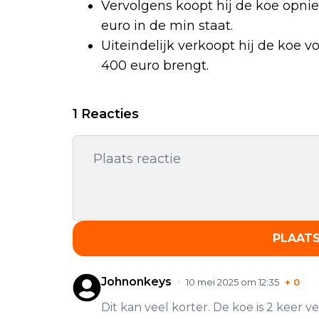
Vervolgens koopt hij de koe opnie
euro in de min staat.
Uiteindelijk verkoopt hij de koe vo
400 euro brengt.
1 Reacties
PLAATS
Johnonkeys
10 mei 2025 om 12:35
+
0
Dit kan veel korter. De koe is 2 keer 