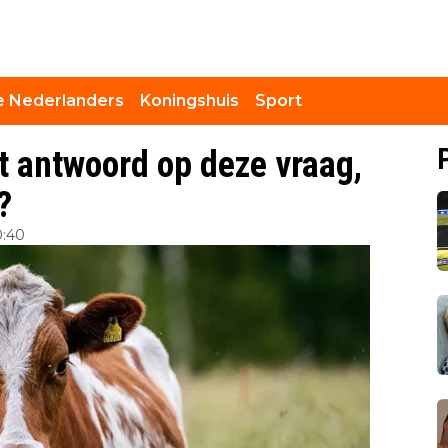
 Nederlanders
Koningshuis
Sport
 antwoord op deze vraag,
?
0:40