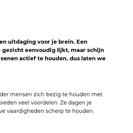
n uitdaging voor je brein. Een
 gezicht eenvoudig lijkt, maar schijn
ersenen actief te houden, dus laten we
inder mensen zich bezig te houden met
bieden veel voordelen. Ze dagen je
eve vaardigheden scherp te houden.