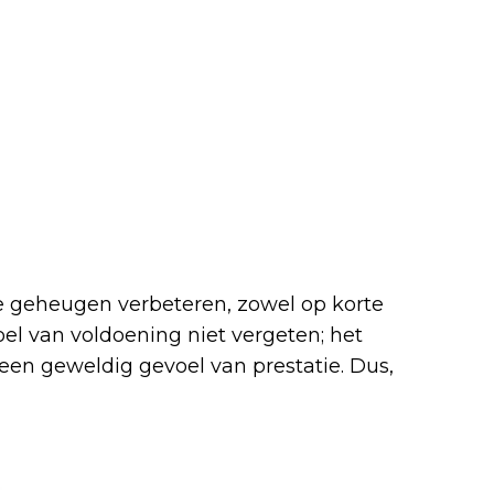
e geheugen verbeteren, zowel op korte
oel van voldoening niet vergeten; het
 een geweldig gevoel van prestatie. Dus,