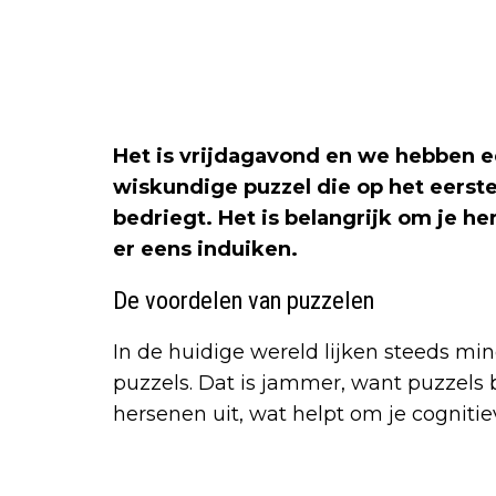
Het is vrijdagavond en we hebben ee
wiskundige puzzel die op het eerste
bedriegt. Het is belangrijk om je h
er eens induiken.
De voordelen van puzzelen
In de huidige wereld lijken steeds m
puzzels. Dat is jammer, want puzzels 
hersenen uit, wat helpt om je cogniti