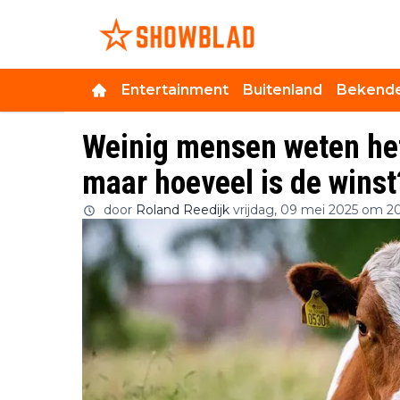
Entertainment
Buitenland
Bekende
Weinig mensen weten het
maar hoeveel is de winst
door
Roland Reedijk
vrijdag, 09 mei 2025 om 2