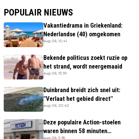
POPULAIR NIEUWS
Vakantiedrama in Griekenland:
Nederlandse (40) omgekomen
aug 06, 10:41
Bekende politicus zoekt ruzie op
het strand, wordt neergemaaid
aug 06, 13:39
Duinbrand breidt zich snel uit:
''Verlaat het gebied direct''
aug 06, 20:42
Deze populaire Action-stoelen
waren binnen 58 minuten
aug 06, 9:18