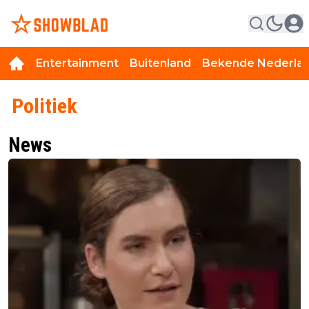
Entertainment
Buitenland
Bekende Nederla
Politiek
News