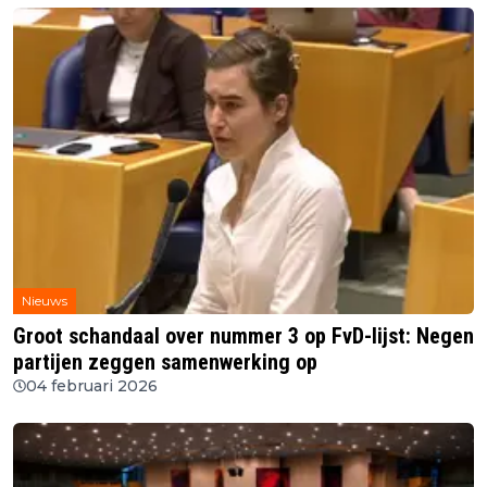
Nieuws
Groot schandaal over nummer 3 op FvD-lijst: Negen
partijen zeggen samenwerking op
04 februari 2026