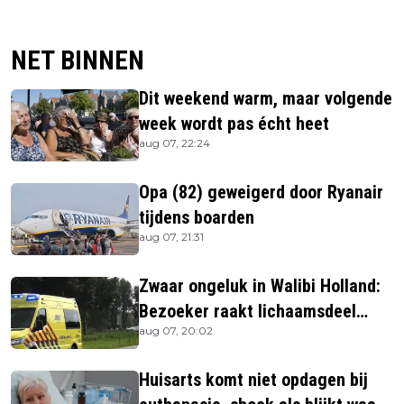
NET BINNEN
Dit weekend warm, maar volgende
week wordt pas écht heet
aug 07, 22:24
Opa (82) geweigerd door Ryanair
tijdens boarden
aug 07, 21:31
Zwaar ongeluk in Walibi Holland:
Bezoeker raakt lichaamsdeel
aug 07, 20:02
kwijt
Huisarts komt niet opdagen bij