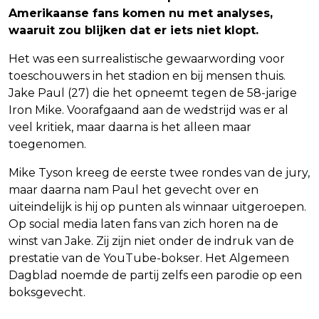
Amerikaanse fans komen nu met analyses,
waaruit zou blijken dat er iets niet klopt.
Het was een surrealistische gewaarwording voor
toeschouwers in het stadion en bij mensen thuis.
Jake Paul (27) die het opneemt tegen de 58-jarige
Iron Mike. Voorafgaand aan de wedstrijd was er al
veel kritiek, maar daarna is het alleen maar
toegenomen.
Mike Tyson kreeg de eerste twee rondes van de jury,
maar daarna nam Paul het gevecht over en
uiteindelijk is hij op punten als winnaar uitgeroepen.
Op social media laten fans van zich horen na de
winst van Jake. Zij zijn niet onder de indruk van de
prestatie van de YouTube-bokser. Het Algemeen
Dagblad noemde de partij zelfs een parodie op een
boksgevecht.