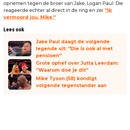
opnemen tegen de broer van Jake, Logan Paul. Die
reageerde echter al direct in de ring en zei:
''Ik
vermoord jou, Mike.''
Lees ook
Jake Paul daagt de volgende
legende uit: ''Die is ook al met
pensioen''
Grote ophef over Jutta Leerdam:
''Waarom doe je dit''
Mike Tyson (58) kondigt
volgende tegenstander aan