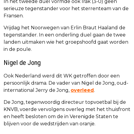
In het tweede duel vormde ook Irak (3-0) geen
serieuze tegenstander voor het sterrenteam van de
Fransen.
Vrijdag het Noorwegen van Erlin Braut Haaland de
tegenstander. In een onderling duel gaan de twee
landen uitmaken wie het groepshoofd gaat worden
in de poule.
Nigel de Jong
Ook Nederland werd dit WK getroffen door een
persoonlijk drama. De vader van Nigel de Jong, oud-
international Jerry de Jong,
overleed
.
De Jong, tegenwoordig directeur topvoetbal bij de
KNVB, voerde vervolgens overleg met het thuisfront
en heeft besloten om de in Verenigde Staten te
blijven voor de wedstrijden van oranje.