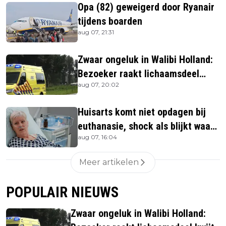
Opa (82) geweigerd door Ryanair
tijdens boarden
aug 07, 21:31
Zwaar ongeluk in Walibi Holland:
Bezoeker raakt lichaamsdeel
aug 07, 20:02
kwijt
Huisarts komt niet opdagen bij
euthanasie, shock als blijkt waar
aug 07, 16:04
ze is
Meer artikelen
POPULAIR NIEUWS
Zwaar ongeluk in Walibi Holland: