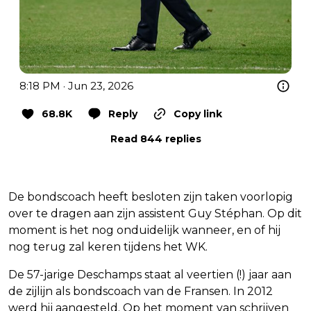
8:18 PM · Jun 23, 2026
68.8K
Reply
Copy link
Read 844 replies
De bondscoach heeft besloten zijn taken voorlopig
over te dragen aan zijn assistent Guy Stéphan. Op dit
moment is het nog onduidelijk wanneer, en of hij
nog terug zal keren tijdens het WK.
De 57-jarige Deschamps staat al veertien (!) jaar aan
de zijlijn als bondscoach van de Fransen. In 2012
werd hij aangesteld. Op het moment van schrijven