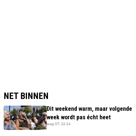
NET BINNEN
Dit weekend warm, maar volgende
week wordt pas écht heet
aug 07, 22:24