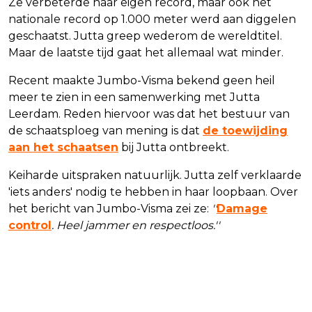
Ze verbeterde haar eigen record, maar ook het
nationale record op 1.000 meter werd aan diggelen
geschaatst. Jutta greep wederom de wereldtitel.
Maar de laatste tijd gaat het allemaal wat minder.
Recent maakte Jumbo-Visma bekend geen heil
meer te zien in een samenwerking met Jutta
Leerdam. Reden hiervoor was dat het bestuur van
de schaatsploeg van mening is dat
de toewijding
aan het schaatsen
bij Jutta ontbreekt.
Keiharde uitspraken natuurlijk. Jutta zelf verklaarde
'iets anders' nodig te hebben in haar loopbaan. Over
het bericht van Jumbo-Visma zei ze:
''
Damage
control
. Heel jammer en respectloos.''