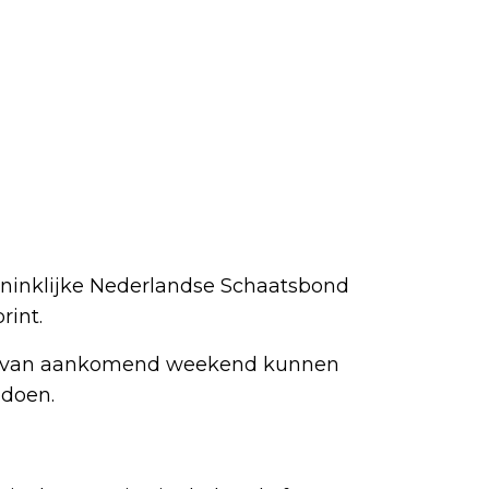
ninklijke Nederlandse Schaatsbond
rint.
nt van aankomend weekend kunnen
edoen.