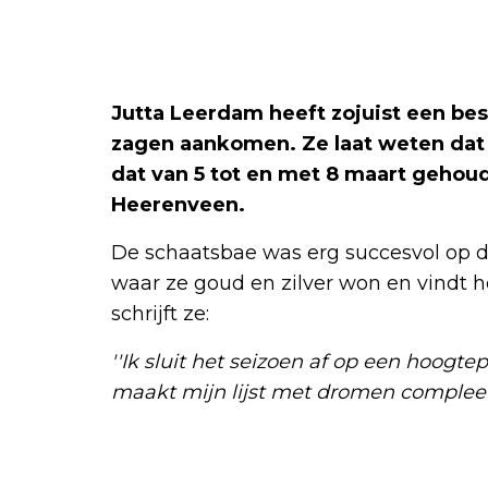
Jutta Leerdam heeft zojuist een be
zagen aankomen. Ze laat weten dat 
dat van 5 tot en met 8 maart gehoud
Heerenveen.
De schaatsbae was erg succesvol op d
waar ze goud en zilver won en vindt 
schrijft ze:
''Ik sluit het seizoen af op een hoog
maakt mijn lijst met dromen compleet.