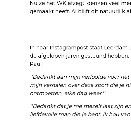
Nu ze het WK afzegt, denken veel me
gemaakt heeft. Al blijft dit natuurlijk 
In haar Instagrampost staat Leerdam u
de afgelopen jaren gesteund hebben. H
Paul.
''Bedankt aan mijn verloofde voor het e
mijn verhalen over deze sport die je 
ontmoetten, elke dag weer.''
''Bedankt dat je me mezelf laat zijn e
liefdevolle man die je bent. Ik hou van j