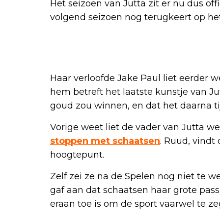
Het seizoen van Jutta zit er nu dus offi
volgend seizoen nog terugkeert op het 
Haar verloofde Jake Paul liet eerder 
hem betreft het laatste kunstje van Jut
goud zou winnen, en dat het daarna tij
Vorige weet liet de vader van Jutta we
stoppen met schaatsen
. Ruud, vindt
hoogtepunt.
Zelf zei ze na de Spelen nog niet te 
gaf aan dat schaatsen haar grote passie
eraan toe is om de sport vaarwel te z