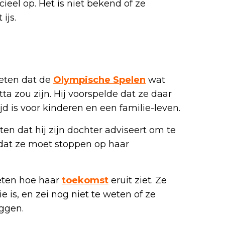
cieel op. Het is niet bekend of ze
ijs.
weten dat de
Olympische Spelen
wat
ta zou zijn. Hij voorspelde dat ze daar
d is voor kinderen en een familie-leven.
ten dat hij zijn dochter adviseert om te
 dat ze moet stoppen op haar
weten hoe haar
toekomst
eruit ziet. Ze
 is, en zei nog niet te weten of ze
eggen.