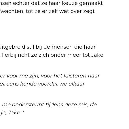
nsen echter dat ze haar keuze gemaakt
afwachten, tot ze er zelf wat over zegt.
itgebreid stil bij de mensen die haar
ierbij richt ze zich onder meer tot Jake
r voor me zijn, voor het luisteren naar
niet eens kende voordat we elkaar
n me ondersteunt tijdens deze reis, de
e, Jake.''