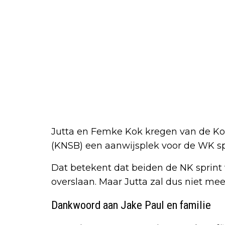
Jutta en Femke Kok kregen van de Ko
(KNSB) een aanwijsplek voor de WK sp
Dat betekent dat beiden de NK spri
overslaan. Maar Jutta zal dus niet me
Dankwoord aan Jake Paul en familie