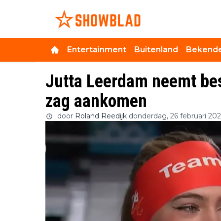
Entertainment
Buitenland
Bekende
Jutta Leerdam neemt besl
zag aankomen
door
Roland Reedijk
donderdag, 26 februari 20