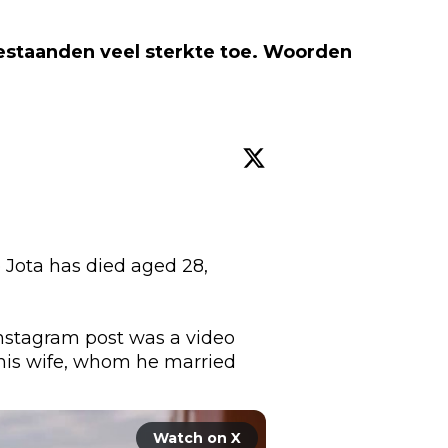
staanden veel sterkte toe. Woorden
 Jota has died aged 28, 
 Instagram post was a video 
his wife, whom he married 
Watch on X