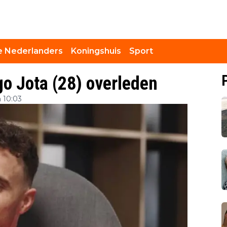
 Nederlanders
Koningshuis
Sport
go Jota (28) overleden
 10:03