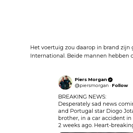
Het voertuig zou daarop in brand zijn
International. Beide mannen hebben da
Piers Morgan
@
piersmorgan
·
Follow
BREAKING NEWS: 

Desperately sad news coming
and Portugal star Diogo Jota,
brother, in a car accident i
2 weeks ago. Heart-breaking