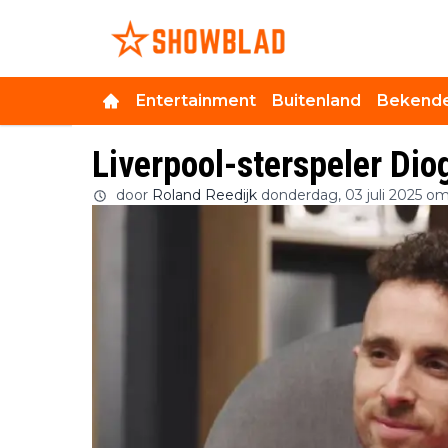
Entertainment
Buitenland
Bekende
Liverpool-sterspeler Dio
door
Roland Reedijk
donderdag, 03 juli 2025 om