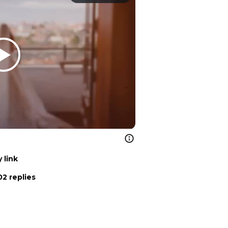
 link
2 replies