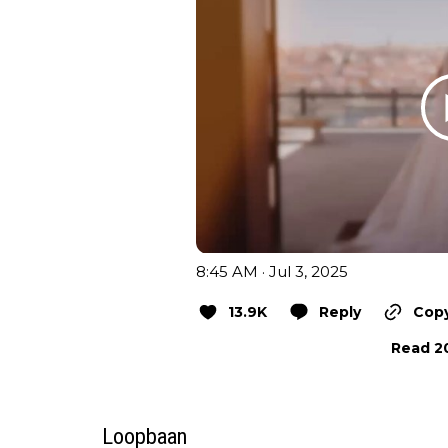
8:45 AM · Jul 3, 2025
13.9K
Reply
Copy
Read 20
Loopbaan