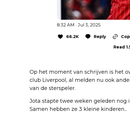
8:32 AM · Jul 3, 2025
66.2K
Reply
Copy
Read 1.
Op het moment van schrijven is het ov
club Liverpool, al melden nu ook ande
van de sterspeler.
Jota stapte twee weken geleden nog in
Samen hebben ze 3 kleine kinderen...