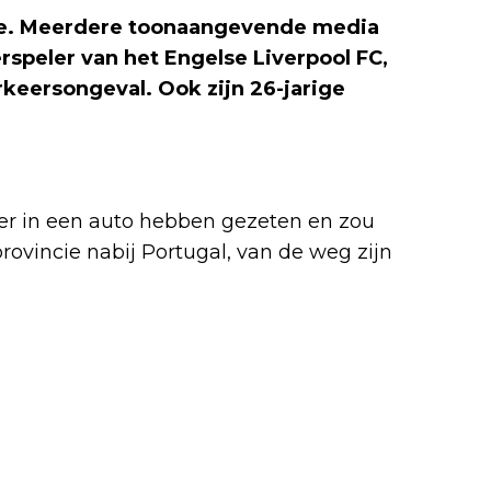
nje. Meerdere toonaangevende media
rspeler van het Engelse Liverpool FC,
keersongeval. Ook zijn 26-jarige
er in een auto hebben gezeten en zou
ovincie nabij Portugal, van de weg zijn