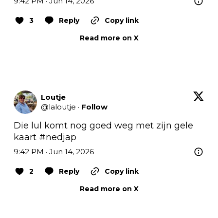
9:42 PM · Jun 14, 2026
3
Reply
Copy link
Read more on X
Loutje
@
laloutje
·
Follow
Die lul komt nog goed weg met zijn gele 
kaart 
#nedjap
9:42 PM · Jun 14, 2026
2
Reply
Copy link
Read more on X