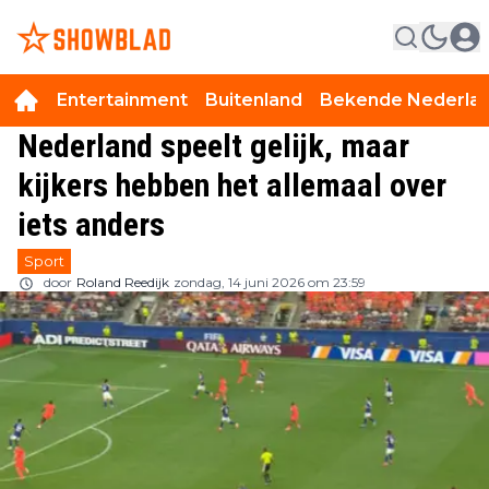
Entertainment
Buitenland
Bekende Nederla
Nederland speelt gelijk, maar
kijkers hebben het allemaal over
iets anders
Sport
door
Roland Reedijk
zondag, 14 juni 2026 om 23:59