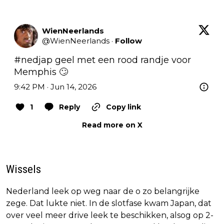
WienNeerlands
@
WienNeerlands
·
Follow
#nedjap
 geel met een rood randje voor 
Memphis 🙄
9:42 PM · Jun 14, 2026
1
Reply
Copy link
Read more on X
Wissels
Nederland leek op weg naar de o zo belangrijke
zege. Dat lukte niet. In de slotfase kwam Japan, dat
over veel meer drive leek te beschikken, alsog op 2-