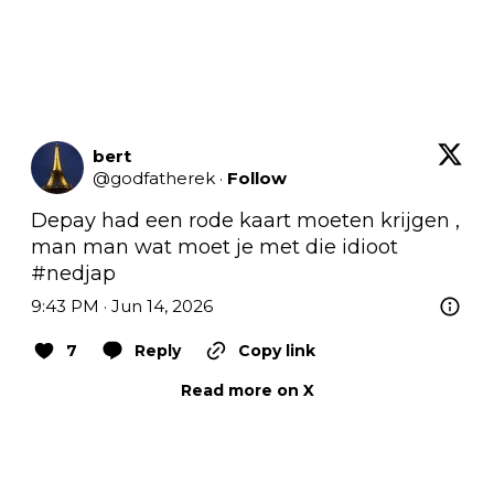
bert
@
godfatherek
·
Follow
Depay had een rode kaart moeten krijgen , 
man man wat moet je met die idioot  
#nedjap
9:43 PM · Jun 14, 2026
7
Reply
Copy link
Read more on X