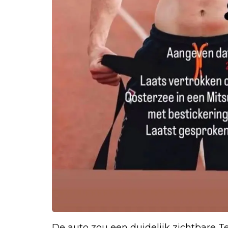
De auto zou een duidelijk zichtbare 