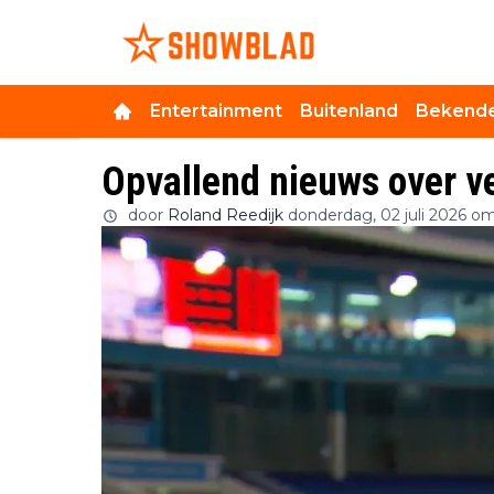
Entertainment
Buitenland
Bekende
Opvallend nieuws over v
door
Roland Reedijk
donderdag, 02 juli 2026 om