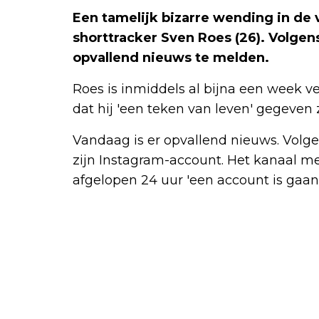
Een tamelijk bizarre wending in d
shorttracker Sven Roes (26). Volgens
opvallend nieuws te melden.
Roes is inmiddels al bijna een week v
dat hij 'een teken van leven' gegeven
Vandaag is er opvallend nieuws. Volgens
zijn Instagram-account. Het kanaal m
afgelopen 24 uur 'een account is gaan 