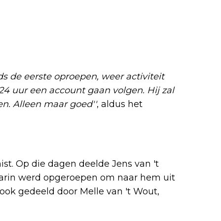
ds de eerste oproepen, weer activiteit
24 uur een account gaan volgen. Hij zal
n. Alleen maar goed''
, aldus het
ist. Op die dagen deelde Jens van 't
aarin werd opgeroepen om naar hem uit
 ook gedeeld door Melle van 't Wout,