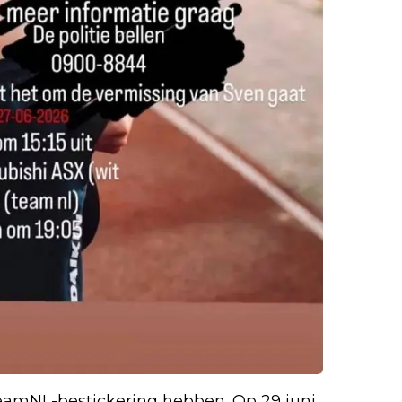
TeamNL-bestickering hebben. Op 29 juni