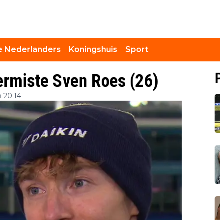
 Nederlanders
Koningshuis
Sport
ermiste Sven Roes (26)
 20:14