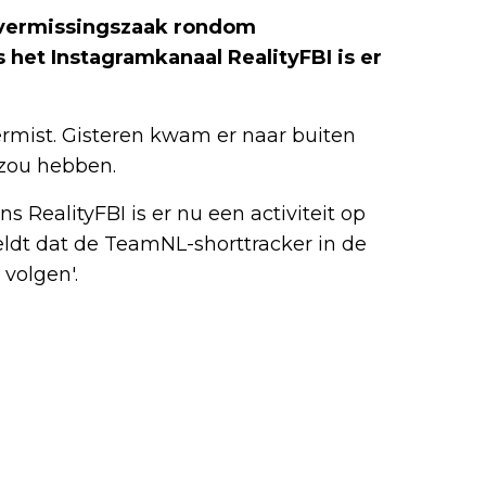
e vermissingszaak rondom
 het Instagramkanaal RealityFBI is er
ermist. Gisteren kwam er naar buiten
 zou hebben.
 RealityFBI is er nu een activiteit op
eldt dat de TeamNL-shorttracker in de
volgen'.