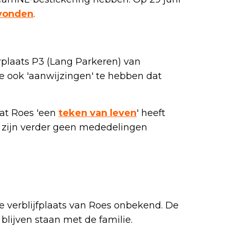
vonden
.
plaats P3 (Lang Parkeren) van
e ook 'aanwijzingen' te hebben dat
at Roes 'een
teken van leven
' heeft
 zijn verder geen mededelingen
e verblijfplaats van Roes onbekend. De
 blijven staan met de familie.