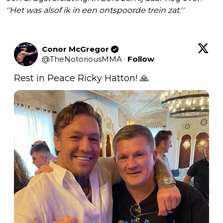
''Het was alsof ik in een ontspoorde trein zat.''
Conor McGregor
@
TheNotoriousMMA
·
Follow
Rest in Peace Ricky Hatton! 🙏 