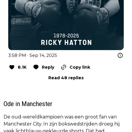
3:58 PM · Sep 14, 2025
8.1K
Reply
Copy link
Read 48 replies
Ode in Manchester
De oud-wereldkampioen was een groot fan van
Manchester City. In zijn bokswedstrijden droeg hij
vaak lichtblauw-gekleurde shorts. Dat had