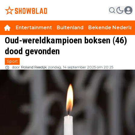
Entertainment
Buitenland
Bekende Nederla
Oud-wereldkampioen boksen (46)
dood gevonden
Sport
door
Roland Reedijk
zondag, 14 september 2025 om 20:25