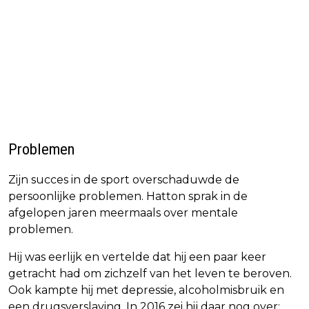
Problemen
Zijn succes in de sport overschaduwde de
persoonlijke problemen. Hatton sprak in de
afgelopen jaren meermaals over mentale
problemen.
Hij was eerlijk en vertelde dat hij een paar keer
getracht had om zichzelf van het leven te beroven.
Ook kampte hij met depressie, alcoholmisbruik en
een drugsverslaving. In 2016 zei hij daar nog over: