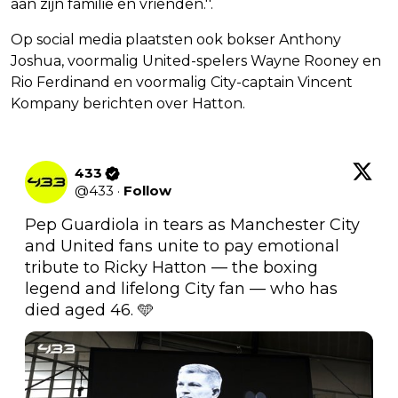
aan zijn familie en vrienden.''.
Op social media plaatsten ook bokser Anthony
Joshua, voormalig United-spelers Wayne Rooney en
Rio Ferdinand en voormalig City-captain Vincent
Kompany berichten over Hatton.
433
@
433
·
Follow
Pep Guardiola in tears as Manchester City 
and United fans unite to pay emotional 
tribute to Ricky Hatton — the boxing 
legend and lifelong City fan — who has 
died aged 46. 🩵 