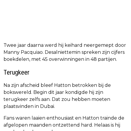
Twee jaar daarna werd hij keihard neergemept door
Manny Pacquiao. Desalniettemin spreken zijn cijfers
boekdelen, met 45 overwinningen in 48 partijen.
Terugkeer
Na zijn afscheid bleef Hatton betrokken bij de
bokswereld. Begin dit jaar kondigde hij zijn
terugkeer zelfs aan. Dat zou hebben moeten
plaatsvinden in Dubai.
Fans waren laaien enthousiast en Hatton trainde de
afgelopen maanden ontzettend hard. Helaas is hij