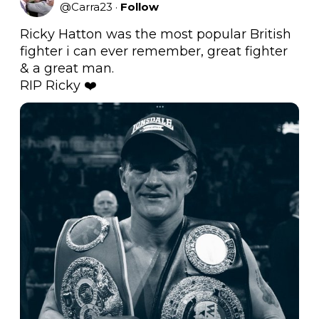
@
Carra23
·
Follow
Ricky Hatton was the most popular British 
fighter i can ever remember, great fighter 
& a great man.

RIP Ricky ❤️