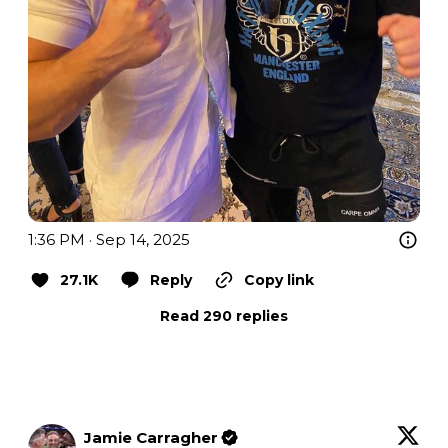
1:36 PM · Sep 14, 2025
27.1K
Reply
Copy link
Read 290 replies
Jamie Carragher