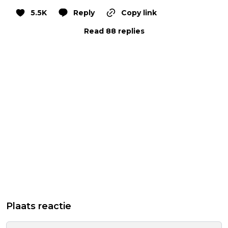
5.5K
Reply
Copy link
Read 88 replies
Plaats reactie