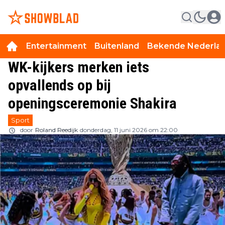
Entertainment
Buitenland
Bekende Nederla
WK-kijkers merken iets
opvallends op bij
openingsceremonie Shakira
Sport
door
Roland Reedijk
donderdag, 11 juni 2026 om 22:00