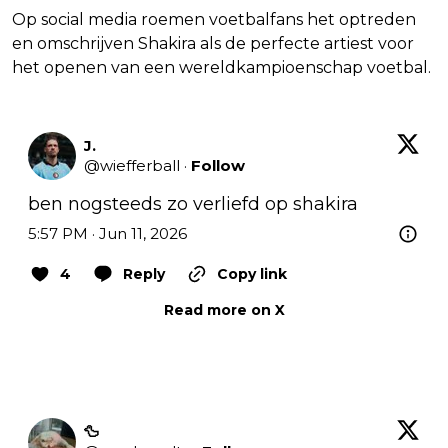
Op social media roemen voetbalfans het optreden
en omschrijven Shakira als de perfecte artiest voor
het openen van een wereldkampioenschap voetbal.
J.
@
wiefferball
·
Follow
ben nogsteeds zo verliefd op shakira
5:57 PM · Jun 11, 2026
4
Reply
Copy link
Read more on X
🦆