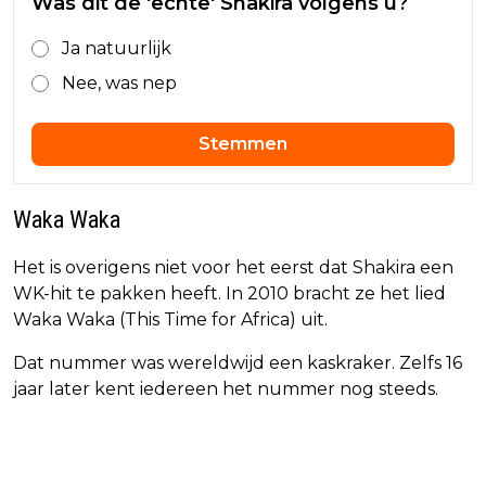
Was dit de 'echte' Shakira volgens u?
Ja natuurlijk
Nee, was nep
Stemmen
Waka Waka
Het is overigens niet voor het eerst dat Shakira een
WK-hit te pakken heeft. In 2010 bracht ze het lied
Waka Waka (This Time for Africa) uit.
Dat nummer was wereldwijd een kaskraker. Zelfs 16
jaar later kent iedereen het nummer nog steeds.