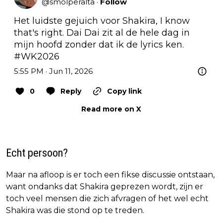
@
smolperalta
·
Follow
Het luidste gejuich voor Shakira, I know 
that's right. Dai Dai zit al de hele dag in 
mijn hoofd zonder dat ik de lyrics ken. 
#WK2026
5:55 PM · Jun 11, 2026
0
Reply
Copy link
Read more on X
Echt persoon?
Maar na afloop is er toch een fikse discussie ontstaan,
want ondanks dat Shakira geprezen wordt, zijn er
toch veel mensen die zich afvragen of het wel echt
Shakira was die stond op te treden.