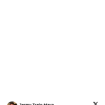
Jermy Trejo-Maya