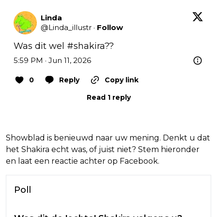
Linda
@
Linda_illustr
·
Follow
Was dit wel 
#shakira
??
5:59 PM · Jun 11, 2026
0
Reply
Copy link
Read 1 reply
Showblad is benieuwd naar uw mening. Denkt u dat
het Shakira echt was, of juist niet? Stem hieronder
en laat een reactie achter op Facebook.
Poll