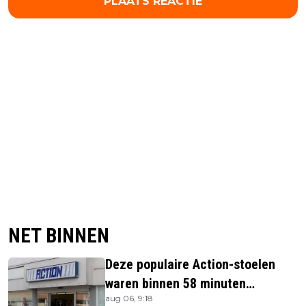
PLAATS REACTIE
NET BINNEN
Deze populaire Action-stoelen
waren binnen 58 minuten
aug 06, 9:18
uitverkocht zijn vandaag weer te