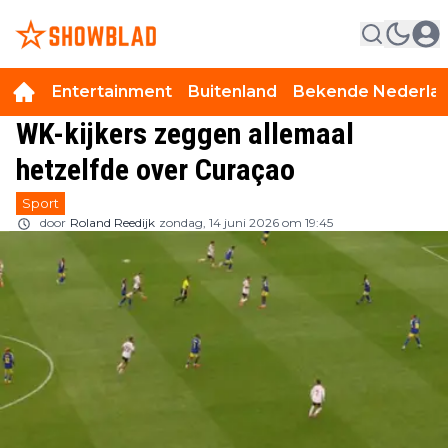
Entertainment
Buitenland
Bekende Nederla
WK-kijkers zeggen allemaal
hetzelfde over Curaçao
Sport
door
Roland Reedijk
zondag, 14 juni 2026 om 19:45