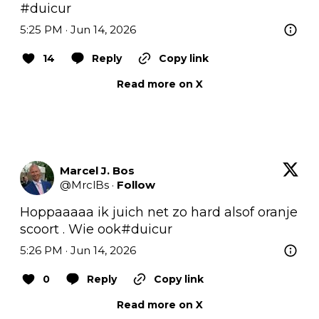
#duicur
5:25 PM · Jun 14, 2026
14
Reply
Copy link
Read more on X
Marcel J. Bos
@
MrclBs
·
Follow
Hoppaaaaa ik juich net zo hard alsof oranje 
scoort . Wie ook#duicur
5:26 PM · Jun 14, 2026
0
Reply
Copy link
Read more on X