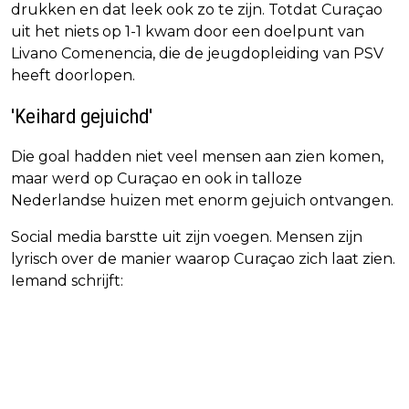
drukken en dat leek ook zo te zijn. Totdat Curaçao
uit het niets op 1-1 kwam door een doelpunt van
Livano Comenencia, die de jeugdopleiding van PSV
heeft doorlopen.
'Keihard gejuichd'
Die goal hadden niet veel mensen aan zien komen,
maar werd op Curaçao en ook in talloze
Nederlandse huizen met enorm gejuich ontvangen.
Social media barstte uit zijn voegen. Mensen zijn
lyrisch over de manier waarop Curaçao zich laat zien.
Iemand schrijft: