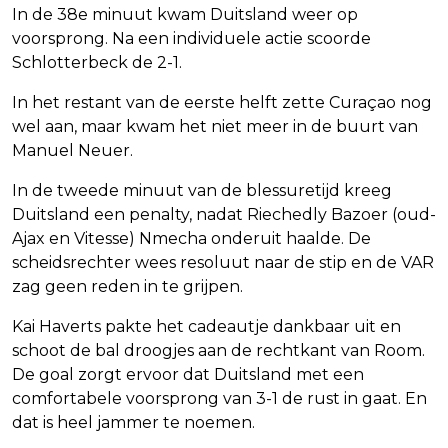
In de 38e minuut kwam Duitsland weer op
voorsprong. Na een individuele actie scoorde
Schlotterbeck de 2-1.
In het restant van de eerste helft zette Curaçao nog
wel aan, maar kwam het niet meer in de buurt van
Manuel Neuer.
In de tweede minuut van de blessuretijd kreeg
Duitsland een penalty, nadat Riechedly Bazoer (oud-
Ajax en Vitesse) Nmecha onderuit haalde. De
scheidsrechter wees resoluut naar de stip en de VAR
zag geen reden in te grijpen.
Kai Haverts pakte het cadeautje dankbaar uit en
schoot de bal droogjes aan de rechtkant van Room.
De goal zorgt ervoor dat Duitsland met een
comfortabele voorsprong van 3-1 de rust in gaat. En
dat is heel jammer te noemen.