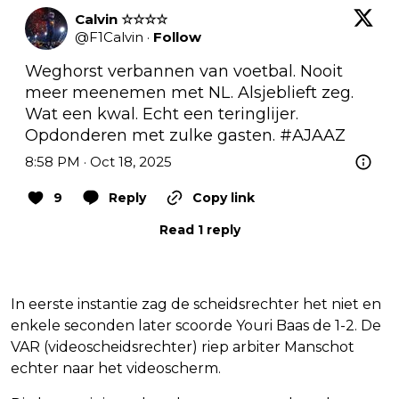
Calvin ☆☆☆☆
@
F1Calvin
·
Follow
Weghorst verbannen van voetbal. Nooit 
meer meenemen met NL. Alsjeblieft zeg. 
Wat een kwal. Echt een teringlijer. 
Opdonderen met zulke gasten. 
#AJAAZ
8:58 PM · Oct 18, 2025
9
Reply
Copy link
Read 1 reply
In eerste instantie zag de scheidsrechter het niet en
enkele seconden later scoorde Youri Baas de 1-2. De
VAR (videoscheidsrechter) riep arbiter Manschot
echter naar het videoscherm.