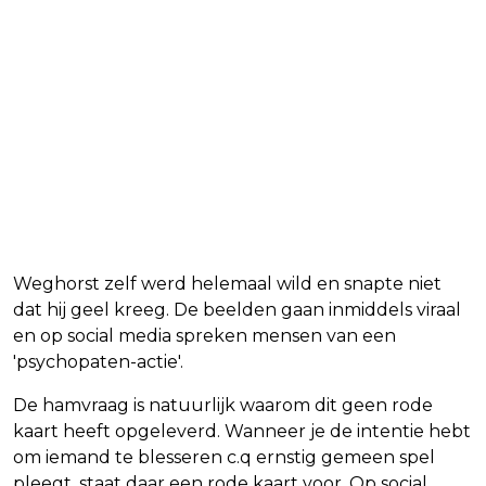
Weghorst zelf werd helemaal wild en snapte niet
dat hij geel kreeg. De beelden gaan inmiddels viraal
en op social media spreken mensen van een
'psychopaten-actie'.
De hamvraag is natuurlijk waarom dit geen rode
kaart heeft opgeleverd. Wanneer je de intentie hebt
om iemand te blesseren c.q ernstig gemeen spel
pleegt, staat daar een rode kaart voor. Op social