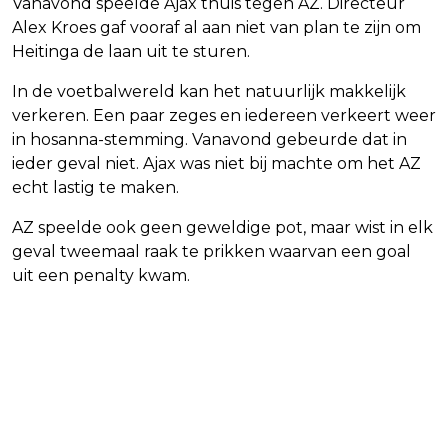
Vanavond speelde Ajax thuis tegen AZ. Directeur
Alex Kroes gaf vooraf al aan niet van plan te zijn om
Heitinga de laan uit te sturen.
In de voetbalwereld kan het natuurlijk makkelijk
verkeren. Een paar zeges en iedereen verkeert weer
in hosanna-stemming. Vanavond gebeurde dat in
ieder geval niet. Ajax was niet bij machte om het AZ
echt lastig te maken.
AZ speelde ook geen geweldige pot, maar wist in elk
geval tweemaal raak te prikken waarvan een goal
uit een penalty kwam.