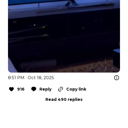
8:51 PM · Oct 18, 2025
916
Reply
Copy link
Read 490 replies