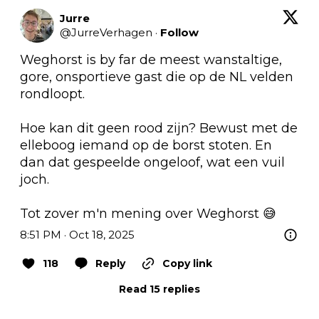
Jurre
@
JurreVerhagen
·
Follow
Weghorst is by far de meest wanstaltige, 
gore, onsportieve gast die op de NL velden 
rondloopt. 

Hoe kan dit geen rood zijn? Bewust met de 
elleboog iemand op de borst stoten. En 
dan dat gespeelde ongeloof, wat een vuil 
joch. 

Tot zover m'n mening over Weghorst 😅
8:51 PM · Oct 18, 2025
118
Reply
Copy link
Read 15 replies