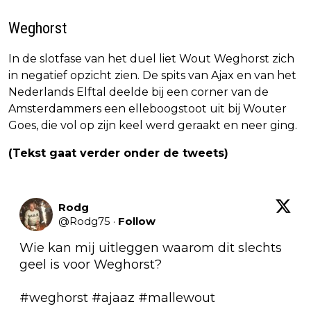
Weghorst
In de slotfase van het duel liet Wout Weghorst zich
in negatief opzicht zien. De spits van Ajax en van het
Nederlands Elftal deelde bij een corner van de
Amsterdammers een elleboogstoot uit bij Wouter
Goes, die vol op zijn keel werd geraakt en neer ging.
(Tekst gaat verder onder de tweets)
Rodg
@
Rodg75
·
Follow
Wie kan mij uitleggen waarom dit slechts 
geel is voor Weghorst? 

#weghorst
#ajaaz
#mallewout