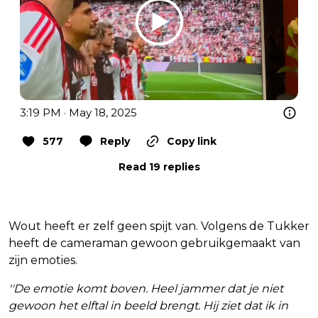
3:19 PM · May 18, 2025
577
Reply
Copy link
Read 19 replies
Wout heeft er zelf geen spijt van. Volgens de Tukker
heeft de cameraman gewoon gebruikgemaakt van
zijn emoties.
''De emotie komt boven. Heel jammer dat je niet
gewoon het elftal in beeld brengt. Hij ziet dat ik in