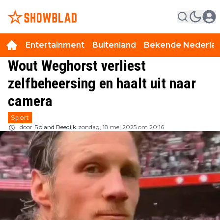
Entertainment
Buitenland
Bekende Nederla
Wout Weghorst verliest
zelfbeheersing en haalt uit naar
camera
Sport
door
Roland Reedijk
zondag, 18 mei 2025 om 20:16