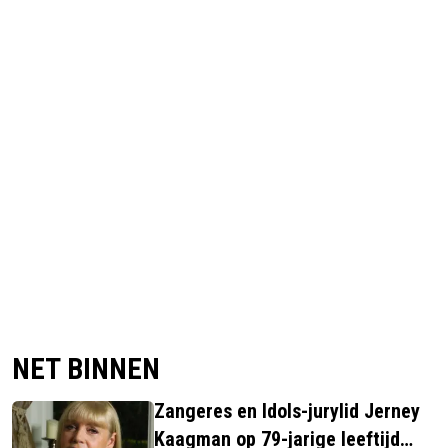
NET BINNEN
Zangeres en Idols-jurylid Jerney
Kaagman op 79-jarige leeftijd