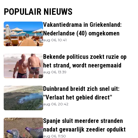
POPULAIR NIEUWS
Vakantiedrama in Griekenland:
Nederlandse (40) omgekomen
aug 06, 10:41
Bekende politicus zoekt ruzie op
het strand, wordt neergemaaid
aug 06, 13:39
Duinbrand breidt zich snel uit:
''Verlaat het gebied direct''
aug 06, 20:42
Spanje sluit meerdere stranden
nadat gevaarlijk zeedier opduikt
aug 06, 11:50