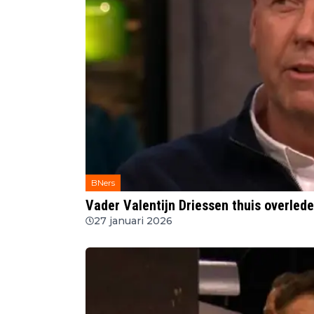
BNers
Vader Valentijn Driessen thuis overled
27 januari 2026