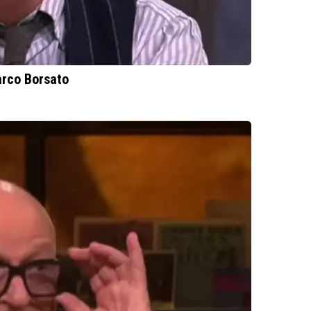
arco Borsato