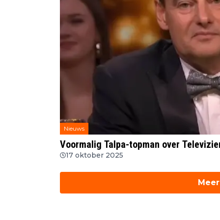
Nieuws
Voormalig Talpa-topman over Televizier
17 oktober 2025
Meer 