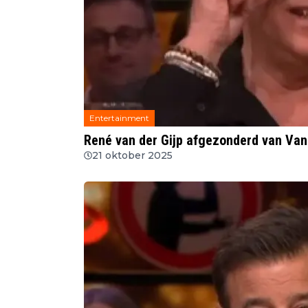
Entertainment
René van der Gijp afgezonderd van Vand
21 oktober 2025