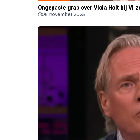
Ongepaste grap over Viola Holt bij VI 
08 november 2025