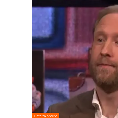
Entertainment