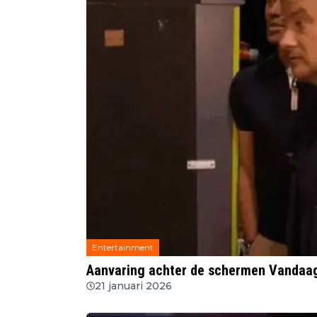
Entertainment
Aanvaring achter de schermen Vandaag 
21 januari 2026