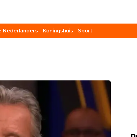
 Nederlanders
Koningshuis
Sport