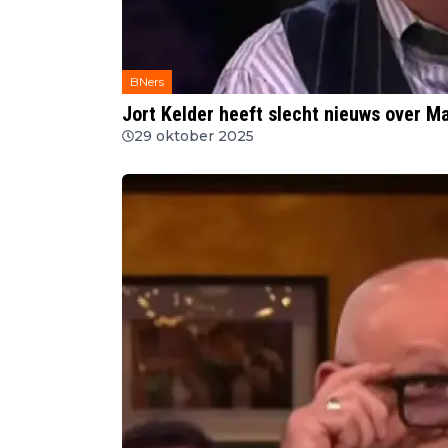
BNers
Jort Kelder heeft slecht nieuws over M
29 oktober 2025