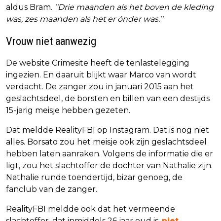
aldus Bram.
''Drie maanden als het boven de kleding
was, zes maanden als het er ónder was.''
Vrouw niet aanwezig
De website Crimesite heeft de tenlastelegging
ingezien. En daaruit blijkt waar Marco van wordt
verdacht. De zanger zou in januari 2015 aan het
geslachtsdeel, de borsten en billen van een destijds
15-jarig meisje hebben gezeten.
Dat meldde RealityFBI op Instagram. Dat is nog niet
alles. Borsato zou het meisje ook zijn geslachtsdeel
hebben laten aanraken. Volgens de informatie die er
ligt, zou het slachtoffer de dochter van Nathalie zijn.
Nathalie runde toendertijd, bizar genoeg, de
fanclub van de zanger.
RealityFBI meldde ook dat het vermeende
slachtoffer, dat inmiddels 26 jaar oud is,
niet